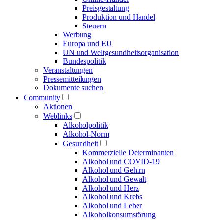
Preisgestaltung
Produktion und Handel
Steuern
Werbung
Europa und EU
UN und Welt­gesundheits­organisation
Bundespolitik
Veranstaltungen
Presse­mitteilungen
Dokumente suchen
Community
Aktionen
Weblinks
Alkoholpolitik
Alkohol-Norm
Gesundheit
Kommerzielle Determinanten
Alkohol und COVID-19
Alkohol und Gehirn
Alkohol und Gewalt
Alkohol und Herz
Alkohol und Krebs
Alkohol und Leber
Alkoholkonsumstörung