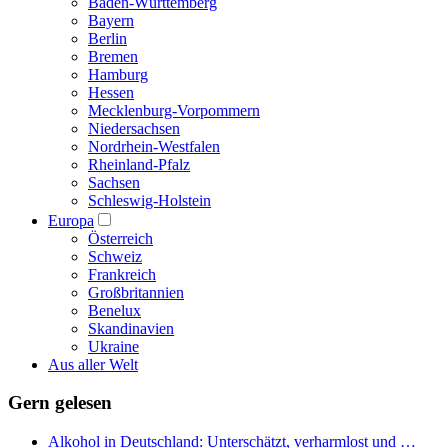
Baden-Württemberg
Bayern
Berlin
Bremen
Hamburg
Hessen
Mecklenburg-Vorpommern
Niedersachsen
Nordrhein-Westfalen
Rheinland-Pfalz
Sachsen
Schleswig-Holstein
Europa
Österreich
Schweiz
Frankreich
Großbritannien
Benelux
Skandinavien
Ukraine
Aus aller Welt
Gern gelesen
Alkohol in Deutschland: Unterschätzt, verharmlost und …