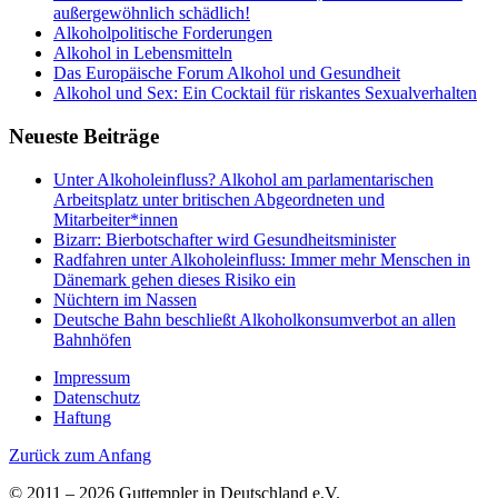
außergewöhnlich schädlich!
Alkoholpolitische Forderungen
Alkohol in Lebensmitteln
Das Europäische Forum Alkohol und Gesundheit
Alkohol und Sex: Ein Cocktail für riskantes Sexualverhalten
Neueste Beiträge
Unter Alkoholeinfluss? Alkohol am parlamentarischen
Arbeitsplatz unter britischen Abgeordneten und
Mitarbeiter*innen
Bizarr: Bierbotschafter wird Gesundheitsminister
Radfahren unter Alkoholeinfluss: Immer mehr Menschen in
Dänemark gehen dieses Risiko ein
Nüchtern im Nassen
Deutsche Bahn beschließt Alkoholkonsumverbot an allen
Bahnhöfen
Impressum
Datenschutz
Haftung
Zurück zum Anfang
© 2011 – 2026 Guttempler in Deutschland e.V.