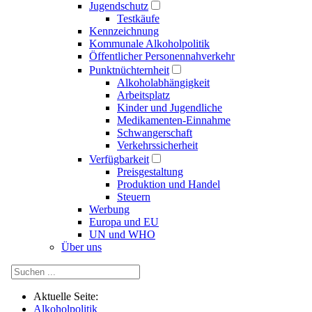
Jugendschutz
Testkäufe
Kennzeichnung
Kommunale Alkoholpolitik
Öffentlicher Personennahverkehr
Punktnüchternheit
Alkoholabhängigkeit
Arbeitsplatz
Kinder und Jugendliche
Medikamenten-Einnahme
Schwangerschaft
Verkehrssicherheit
Verfügbarkeit
Preisgestaltung
Produktion und Handel
Steuern
Werbung
Europa und EU
UN und WHO
Über uns
Aktuelle Seite:
Alkoholpolitik