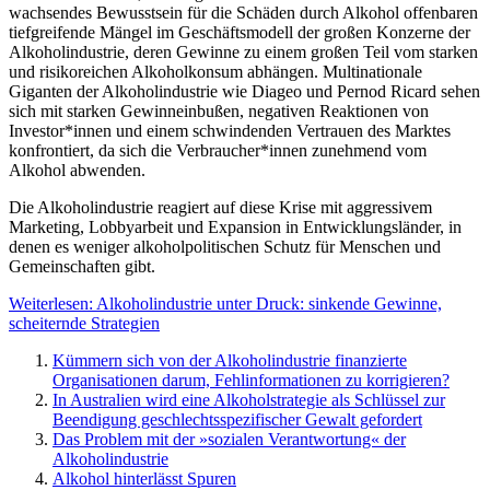
wachsendes Bewusstsein für die Schäden durch Alkohol offenbaren
tiefgreifende Mängel im Geschäftsmodell der großen Konzerne der
Alkoholindustrie, deren Gewinne zu einem großen Teil vom starken
und risikoreichen Alkoholkonsum abhängen. Multinationale
Giganten der Alkoholindustrie wie Diageo und Pernod Ricard sehen
sich mit starken Gewinneinbußen, negativen Reaktionen von
Investor*innen und einem schwindenden Vertrauen des Marktes
konfrontiert, da sich die Verbraucher*innen zunehmend vom
Alkohol abwenden.
Die Alkoholindustrie reagiert auf diese Krise mit aggressivem
Marketing, Lobbyarbeit und Expansion in Entwicklungsländer, in
denen es weniger alkoholpolitischen Schutz für Menschen und
Gemeinschaften gibt.
Weiterlesen: Alkoholindustrie unter Druck: sinkende Gewinne,
scheiternde Strategien
Kümmern sich von der Alkoholindustrie finanzierte
Organisationen darum, Fehlinformationen zu korrigieren?
In Australien wird eine Alkoholstrategie als Schlüssel zur
Beendigung geschlechtsspezifischer Gewalt gefordert
Das Problem mit der »sozialen Verantwortung« der
Alkoholindustrie
Alkohol hinterlässt Spuren