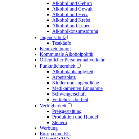
Alkohol und Gehirn
Alkohol und Gewalt
Alkohol und Herz
Alkohol und Krebs
Alkohol und Leber
Alkoholkonsumstörung
Jugendschutz
Testkäufe
Kennzeichnung
Kommunale Alkoholpolitik
Öffentlicher Personennahverkehr
Punktnüchternheit
Alkoholabhängigkeit
Arbeitsplatz
Kinder und Jugendliche
Medikamenten-Einnahme
Schwangerschaft
Verkehrssicherheit
Verfügbarkeit
Preisgestaltung
Produktion und Handel
Steuern
Werbung
Europa und EU