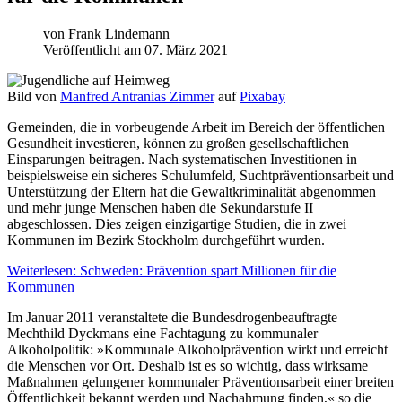
von
Frank Lindemann
Veröffentlicht am 07. März 2021
Bild von
Manfred Antranias Zimmer
auf
Pixabay
Gemeinden, die in vorbeugende Arbeit im Bereich der öffentlichen
Gesundheit investieren, können zu großen gesellschaftlichen
Einsparungen beitragen. Nach systematischen Investitionen in
beispielsweise ein sicheres Schulumfeld, Suchtpräventionsarbeit und
Unterstützung der Eltern hat die Gewaltkriminalität abgenommen
und mehr junge Menschen haben die Sekundarstufe II
abgeschlossen. Dies zeigen einzigartige Studien, die in zwei
Kommunen im Bezirk Stockholm durchgeführt wurden.
Weiterlesen: Schweden: Prävention spart Millionen für die
Kommunen
Im Januar 2011 veranstaltete die Bundesdrogenbeauftragte
Mechthild Dyckmans eine Fachtagung zu kommunaler
Alkoholpolitik: »Kommunale Alkoholprävention wirkt und erreicht
die Menschen vor Ort. Deshalb ist es so wichtig, dass wirksame
Maßnahmen gelungener kommunaler Präventionsarbeit einer breiten
Öffentlichkeit bekannt werden und Nachahmung finden,« so die