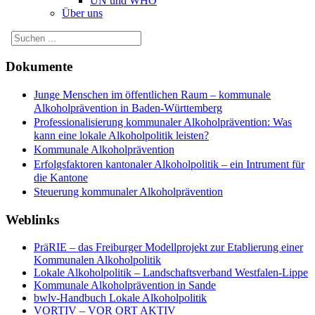
UN und WHO
Über uns
Dokumente
Junge Menschen im öffentlichen Raum – kommunale
Alkoholprävention in Baden-Württemberg
Professionalisierung kommunaler Alkoholprävention: Was
kann eine lokale Alkoholpolitik leisten?
Kommunale Alkoholprävention
Erfolgsfaktoren kantonaler Alkoholpolitik – ein Intrument für
die Kantone
Steuerung kommunaler Alkoholprävention
Weblinks
PräRIE – das Freiburger Modellprojekt zur Etablierung einer
Kommunalen Alkoholpolitik
Lokale Alkoholpolitik – Landschaftsverband Westfalen-Lippe
Kommunale Alkoholprävention in Sande
bwlv-Handbuch Lokale Alkoholpolitik
VORTIV – VOR ORT AKTIV