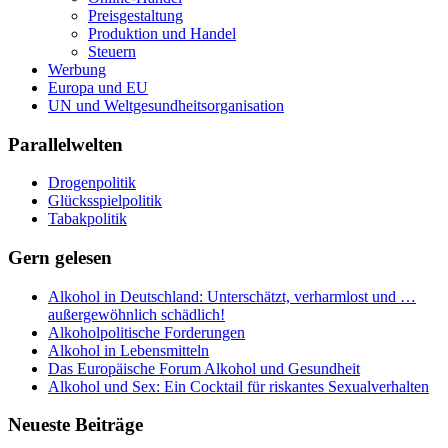
Preisgestaltung
Produktion und Handel
Steuern
Werbung
Europa und EU
UN und Weltgesundheitsorganisation
Parallelwelten
Drogenpolitik
Glücksspielpolitik
Tabakpolitik
Gern gelesen
Alkohol in Deutschland: Unterschätzt, verharmlost und …
außergewöhnlich schädlich!
Alkoholpolitische Forderungen
Alkohol in Lebensmitteln
Das Europäische Forum Alkohol und Gesundheit
Alkohol und Sex: Ein Cocktail für riskantes Sexualverhalten
Neueste Beiträge