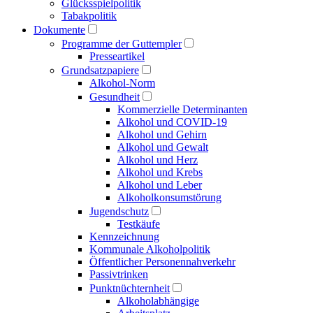
Glücksspielpolitik
Tabakpolitik
Dokumente
Programme der Guttempler
Presse­artikel
Grundsatzpapiere
Alkohol-Norm
Gesundheit
Kommerzielle Determinanten
Alkohol und COVID-19
Alkohol und Gehirn
Alkohol und Gewalt
Alkohol und Herz
Alkohol und Krebs
Alkohol und Leber
Alkoholkonsumstörung
Jugendschutz
Testkäufe
Kennzeichnung
Kommunale Alkoholpolitik
Öffentlicher Personen­nahverkehr
Passivtrinken
Punkt­nüchternheit
Alkohol­abhängige