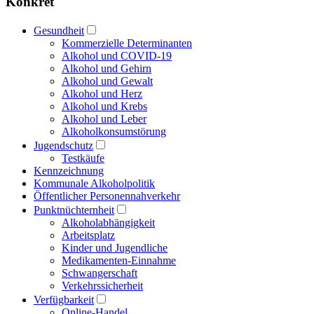
Konkret
Gesundheit
Kommerzielle Determinanten
Alkohol und COVID-19
Alkohol und Gehirn
Alkohol und Gewalt
Alkohol und Herz
Alkohol und Krebs
Alkohol und Leber
Alkoholkonsumstörung
Jugendschutz
Testkäufe
Kennzeichnung
Kommunale Alkoholpolitik
Öffentlicher Personennahverkehr
Punktnüchternheit
Alkoholabhängigkeit
Arbeitsplatz
Kinder und Jugendliche
Medikamenten-Einnahme
Schwangerschaft
Verkehrssicherheit
Verfügbarkeit
Online-Handel