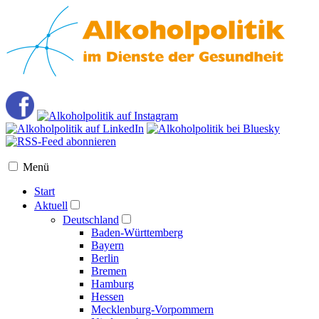
Menü
Start
Aktuell
Deutschland
Baden-Württemberg
Bayern
Berlin
Bremen
Hamburg
Hessen
Mecklenburg-Vorpommern