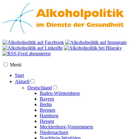
Menü
Start
Aktuell
Deutschland
Baden-Württemberg
Bayern
Berlin
Bremen
Hamburg
Hessen
Mecklenburg-Vorpommern
Niedersachsen
Nordrhein-Westfalen