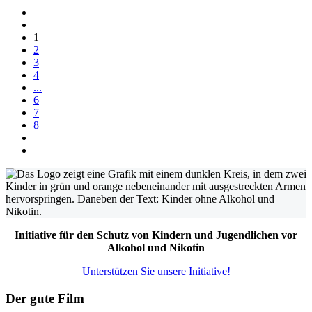
1
2
3
4
...
6
7
8
Initiative für den Schutz von Kindern und Jugendlichen vor
Alkohol und Nikotin
Unterstützen Sie unsere Initiative!
Der gute Film