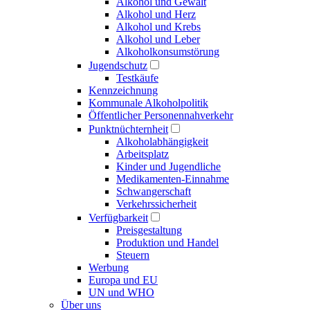
Alkohol und Gewalt
Alkohol und Herz
Alkohol und Krebs
Alkohol und Leber
Alkoholkonsumstörung
Jugendschutz
Testkäufe
Kennzeichnung
Kommunale Alkoholpolitik
Öffentlicher Personennahverkehr
Punktnüchternheit
Alkoholabhängigkeit
Arbeitsplatz
Kinder und Jugendliche
Medikamenten-Einnahme
Schwangerschaft
Verkehrssicherheit
Verfügbarkeit
Preisgestaltung
Produktion und Handel
Steuern
Werbung
Europa und EU
UN und WHO
Über uns