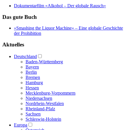
Dokumentarfilm »Alkohol – Der globale Rausch«
Das gute Buch
»Smashing the Liquor Machine« ‒ Eine globale Geschichte
der Prohibition
Aktuelles
Deutschland
Baden-Württemberg
Bayern
Berlin
Bremen
Hamburg
Hessen
Mecklenburg-Vorpommern
Niedersachsen
Nordrhein-Westfalen
Rheinland-Pfalz
Sachsen
Schleswig-Holstein
Europa