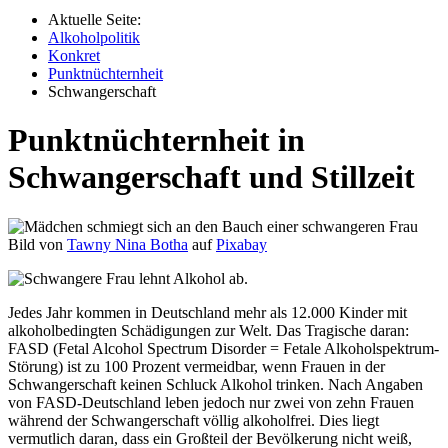
Aktuelle Seite:
Alkoholpolitik
Konkret
Punktnüchternheit
Schwangerschaft
Punktnüchternheit in
Schwangerschaft und Stillzeit
Bild von
Tawny Nina Botha
auf
Pixabay
J
edes Jahr kommen in Deutschland mehr als 12.000 Kinder mit
alkoholbedingten Schädigungen zur Welt. Das Tragische daran:
FASD (Fetal Alcohol Spectrum Disorder = Fetale Alkoholspektrum-
Störung) ist zu 100 Prozent vermeidbar, wenn Frauen in der
Schwangerschaft keinen Schluck Alkohol trinken. Nach Angaben
von FASD-Deutschland leben jedoch nur zwei von zehn Frauen
während der Schwangerschaft völlig alkoholfrei. Dies liegt
vermutlich daran, dass ein Großteil der Bevölkerung nicht weiß,