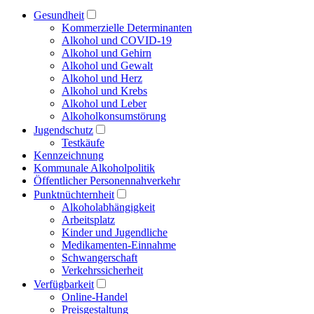
Gesundheit
Kommerzielle Determinanten
Alkohol und COVID-19
Alkohol und Gehirn
Alkohol und Gewalt
Alkohol und Herz
Alkohol und Krebs
Alkohol und Leber
Alkoholkonsumstörung
Jugendschutz
Testkäufe
Kennzeichnung
Kommunale Alkoholpolitik
Öffentlicher Personennahverkehr
Punktnüchternheit
Alkoholabhängigkeit
Arbeitsplatz
Kinder und Jugendliche
Medikamenten-Einnahme
Schwangerschaft
Verkehrssicherheit
Verfügbarkeit
Online-Handel
Preisgestaltung