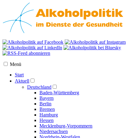
Menü
Start
Aktuell
Deutschland
Baden-Württemberg
Bayern
Berlin
Bremen
Hamburg
Hessen
Mecklenburg-Vorpommern
Niedersachsen
Nordrhein-Westfalen