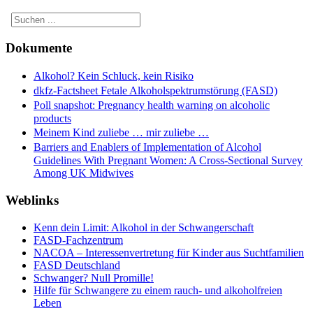
Dokumente
Alkohol? Kein Schluck, kein Risiko
dkfz-Factsheet Fetale Alkoholspektrumstörung (FASD)
Poll snapshot: Pregnancy health warning on alcoholic
products
Meinem Kind zuliebe … mir zuliebe …
Barriers and Enablers of Implementation of Alcohol
Guidelines With Pregnant Women: A Cross-Sectional Survey
Among UK Midwives
Weblinks
Kenn dein Limit: Alkohol in der Schwangerschaft
FASD-Fachzentrum
NACOA – Interessenvertretung für Kinder aus Suchtfamilien
FASD Deutschland
Schwanger? Null Promille!
Hilfe für Schwangere zu einem rauch- und alkoholfreien
Leben