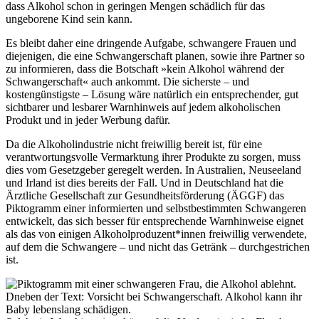
dass Alkohol schon in geringen Mengen schädlich für das
ungeborene Kind sein kann.
Es bleibt daher eine dringende Aufgabe, schwangere Frauen und
diejenigen, die eine Schwangerschaft planen, sowie ihre Partner so
zu informieren, dass die Botschaft »kein Alkohol während der
Schwangerschaft« auch ankommt. Die sicherste – und
kostengünstigste – Lösung wäre natürlich ein entsprechender, gut
sichtbarer und lesbarer Warnhinweis auf jedem alkoholischen
Produkt und in jeder Werbung dafür.
Da die Alkoholindustrie nicht freiwillig bereit ist, für eine
verantwortungsvolle Vermarktung ihrer Produkte zu sorgen, muss
dies vom Gesetzgeber geregelt werden. In Australien, Neuseeland
und Irland ist dies bereits der Fall. Und in Deutschland hat die
Ärztliche Gesellschaft zur Gesundheitsförderung (ÄGGF) das
Piktogramm einer informierten und selbstbestimmten Schwangeren
entwickelt, das sich besser für entsprechende Warnhinweise eignet
als das von einigen Alkoholproduzent*innen freiwillig verwendete,
auf dem die Schwangere – und nicht das Getränk – durchgestrichen
ist.