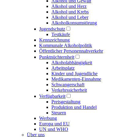
Alkohol und Gewalt
Alkohol und Herz
Alkohol und Krebs
Alkohol und Leber
Alkoholkonsumstörung
Jugendschutz
Testkäufe
Kennzeichnung
Kommunale Alkoholpolitik
Öffentlicher Personennahverkehr
Punktnüchternheit
Alkoholabhängigkeit
Arbeitsplatz
Kinder und Jugendliche
Medikamenten-Einnahme
Schwangerschaft
Verkehrssicherheit
Verfügbarkeit
Preisgestaltung
Produktion und Handel
Steuern
Werbung
Europa und EU
UN und WHO
Über uns