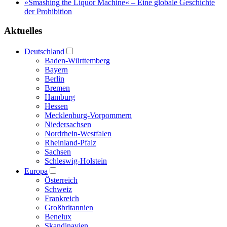
»Smashing the Liquor Machine« ‒ Eine globale Geschichte
der Prohibition
Aktuelles
Deutschland
Baden-Württemberg
Bayern
Berlin
Bremen
Hamburg
Hessen
Mecklenburg-Vorpommern
Niedersachsen
Nordrhein-Westfalen
Rheinland-Pfalz
Sachsen
Schleswig-Holstein
Europa
Österreich
Schweiz
Frankreich
Großbritannien
Benelux
Skandinavien