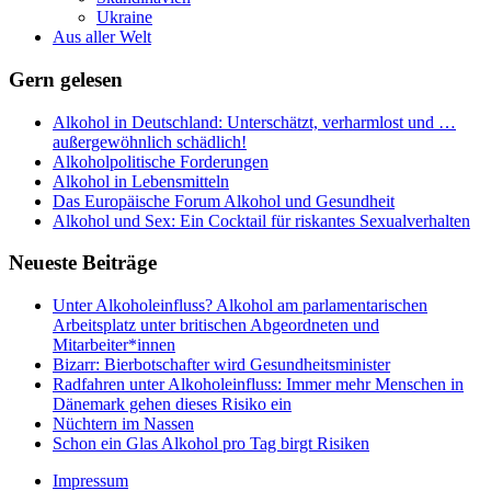
Ukraine
Aus aller Welt
Gern gelesen
Alkohol in Deutschland: Unterschätzt, verharmlost und …
außergewöhnlich schädlich!
Alkoholpolitische Forderungen
Alkohol in Lebensmitteln
Das Europäische Forum Alkohol und Gesundheit
Alkohol und Sex: Ein Cocktail für riskantes Sexualverhalten
Neueste Beiträge
Unter Alkoholeinfluss? Alkohol am parlamentarischen
Arbeitsplatz unter britischen Abgeordneten und
Mitarbeiter*innen
Bizarr: Bierbotschafter wird Gesundheitsminister
Radfahren unter Alkoholeinfluss: Immer mehr Menschen in
Dänemark gehen dieses Risiko ein
Nüchtern im Nassen
Schon ein Glas Alkohol pro Tag birgt Risiken
Impressum