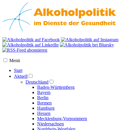
Menü
Start
Aktuell
Deutschland
Baden-Württemberg
Bayern
Berlin
Bremen
Hamburg
Hessen
Mecklenburg-Vorpommern
Niedersachsen
Nordrhein-Westfalen