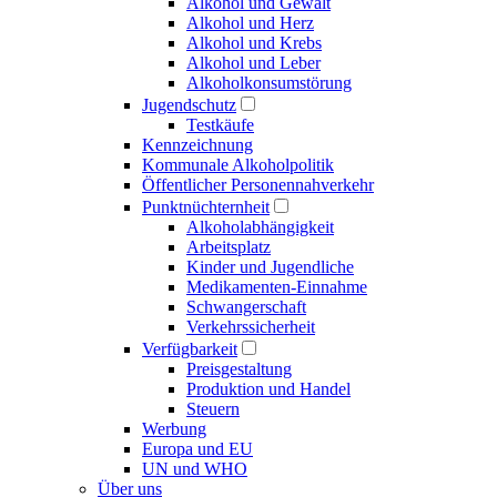
Alkohol und Gewalt
Alkohol und Herz
Alkohol und Krebs
Alkohol und Leber
Alkoholkonsumstörung
Jugendschutz
Testkäufe
Kennzeichnung
Kommunale Alkoholpolitik
Öffentlicher Personennahverkehr
Punktnüchternheit
Alkoholabhängigkeit
Arbeitsplatz
Kinder und Jugendliche
Medikamenten-Einnahme
Schwangerschaft
Verkehrssicherheit
Verfügbarkeit
Preisgestaltung
Produktion und Handel
Steuern
Werbung
Europa und EU
UN und WHO
Über uns