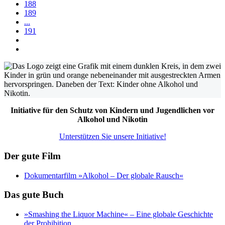
188
189
...
191
Initiative für den Schutz von Kindern und Jugendlichen vor
Alkohol und Nikotin
Unterstützen Sie unsere Initiative!
Der gute Film
Dokumentarfilm »Alkohol – Der globale Rausch«
Das gute Buch
»Smashing the Liquor Machine« ‒ Eine globale Geschichte
der Prohibition