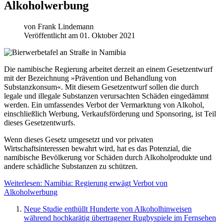
Alkoholwerbung
von
Frank Lindemann
Veröffentlicht am 01. Oktober 2021
Die namibische Regierung arbeitet derzeit an einem Gesetzentwurf
mit der Bezeichnung »Prävention und Behandlung von
Substanzkonsum«. Mit diesem Gesetzentwurf sollen die durch
legale und illegale Substanzen verursachten Schäden eingedämmt
werden. Ein umfassendes Verbot der Vermarktung von Alkohol,
einschließlich Werbung, Verkaufsförderung und Sponsoring, ist Teil
dieses Gesetzentwurfs.
Wenn dieses Gesetz umgesetzt und vor privaten
Wirtschaftsinteressen bewahrt wird, hat es das Potenzial, die
namibische Bevölkerung vor Schäden durch Alkoholprodukte und
andere schädliche Substanzen zu schützen.
Weiterlesen: Namibia: Regierung erwägt Verbot von
Alkoholwerbung
Neue Studie enthüllt Hunderte von Alkoholhinweisen
während hochkarätig übertragener Rugbyspiele im Fernsehen