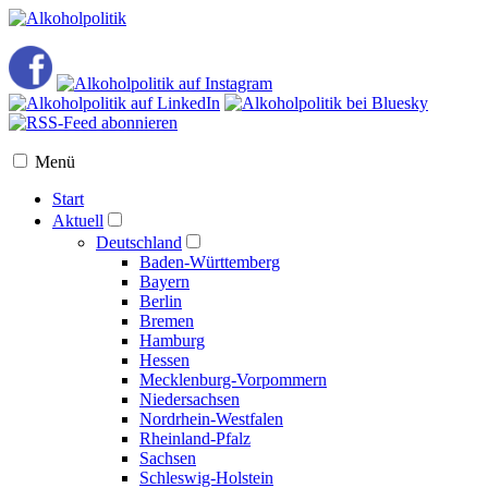
Menü
Start
Aktuell
Deutschland
Baden-Württemberg
Bayern
Berlin
Bremen
Hamburg
Hessen
Mecklenburg-Vorpommern
Niedersachsen
Nordrhein-Westfalen
Rheinland-Pfalz
Sachsen
Schleswig-Holstein