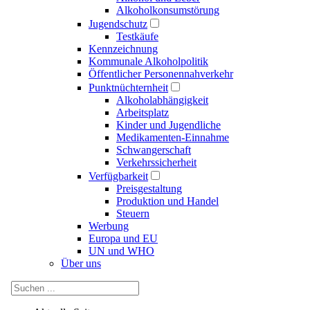
Alkoholkonsumstörung
Jugendschutz
Testkäufe
Kennzeichnung
Kommunale Alkoholpolitik
Öffentlicher Personennahverkehr
Punktnüchternheit
Alkoholabhängigkeit
Arbeitsplatz
Kinder und Jugendliche
Medikamenten-Einnahme
Schwangerschaft
Verkehrssicherheit
Verfügbarkeit
Preisgestaltung
Produktion und Handel
Steuern
Werbung
Europa und EU
UN und WHO
Über uns