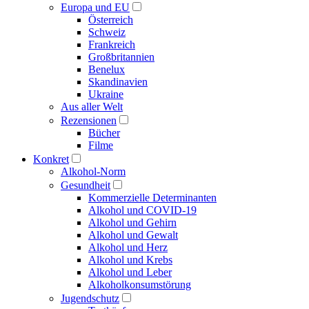
Europa und EU
Österreich
Schweiz
Frankreich
Großbritannien
Benelux
Skandinavien
Ukraine
Aus aller Welt
Rezensionen
Bücher
Filme
Konkret
Alkohol-Norm
Gesundheit
Kommerzielle Determinanten
Alkohol und COVID-19
Alkohol und Gehirn
Alkohol und Gewalt
Alkohol und Herz
Alkohol und Krebs
Alkohol und Leber
Alkoholkonsumstörung
Jugendschutz