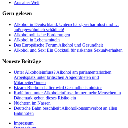
Aus aller Welt
Gern gelesen
Alkohol in Deutschland: Unterschätzt, verharmlost und …
außergewöhnlich schädlich!
Alkoholpolitische Forderungen
Alkohol in Lebensmitteln
Das Europäische Forum Alkohol und Gesundheit
Alkohol und Sex: Ein Cocktail für riskantes Sexualverhalten
Neueste Beiträge
Unter Alkoholeinfluss? Alkohol am parlamentarischen
Arbeitsplatz unter britischen Abgeordneten und
Mitarbeiter*innen
Bizarr: Bierbotschafter wird Gesundheitsminister
Radfahren unter Alkoholeinfluss: Immer mehr Menschen in
Dänemark gehen dieses Risiko ein
Nüchtern im Nassen
Deutsche Bahn beschließt Alkoholkonsumverbot an allen
Bahnhöfen
Impressum