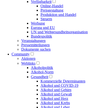
Verfügbarkeit
Online-Handel
Preisgestaltung
Produktion und Handel
Steuern
Werbung
Europa und EU
UN und Welt­gesundheits­organisation
Bundespolitik
Veranstaltungen
Presse­mitteilungen
Dokumente suchen
Community
Aktionen
Weblinks
Alkoholpolitik
Alkohol-Norm
Gesundheit
Kommerzielle Determinanten
Alkohol und COVID-19
Alkohol und Gehirn
Alkohol und Gewalt
Alkohol und Herz
Alkohol und Krebs
Alkohol und Leber