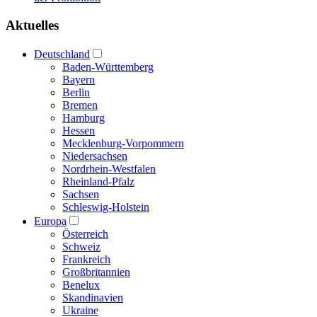
Aktuelles
Deutschland
Baden-Württemberg
Bayern
Berlin
Bremen
Hamburg
Hessen
Mecklenburg-Vorpommern
Niedersachsen
Nordrhein-Westfalen
Rheinland-Pfalz
Sachsen
Schleswig-Holstein
Europa
Österreich
Schweiz
Frankreich
Großbritannien
Benelux
Skandinavien
Ukraine