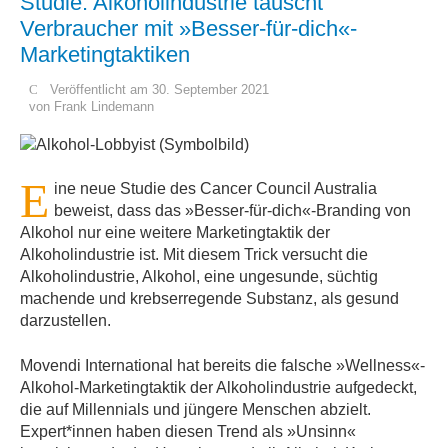
Studie: Alkoholindustrie täuscht
Verbraucher mit »Besser-für-dich«-
Marketingtaktiken
Veröffentlicht am 30. September 2021
von
Frank Lindemann
E
ine neue Studie des Cancer Council Australia
beweist, dass das »Besser-für-dich«-Branding von
Alkohol nur eine weitere Marketingtaktik der
Alkoholindustrie ist. Mit diesem Trick versucht die
Alkoholindustrie, Alkohol, eine ungesunde, süchtig
machende und krebserregende Substanz, als gesund
darzustellen.
Movendi International hat bereits die falsche »Wellness«-
Alkohol-Marketingtaktik der Alkoholindustrie aufgedeckt,
die auf Millennials und jüngere Menschen abzielt.
Expert*innen haben diesen Trend als »Unsinn«