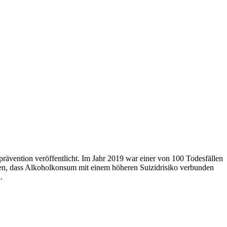
ävention veröffentlicht. Im Jahr 2019 war einer von 100 Todesfällen
iesen, dass Alkoholkonsum mit einem höheren Suizidrisiko verbunden
.