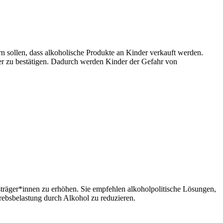
n sollen, dass alkoholische Produkte an Kinder verkauft werden.
ter zu bestätigen. Dadurch werden Kinder der Gefahr von
sträger*innen zu erhöhen. Sie empfehlen alkoholpolitische Lösungen,
rebsbelastung durch Alkohol zu reduzieren.