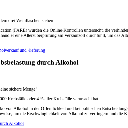
cation (FARE) wurden die Online-Kontrollen untersucht, die verhinder
olhändler eine Altersüberprüfung am Verkaufsort durchführt, um das Al
olverkauf und ‑lieferung
ebsbelastung durch Alkohol
00 Krebsfälle oder 4 % aller Krebsfälle verursacht hat.
iko von Alkohol in der Öffentlichkeit und bei politischen Entscheidung
nweise, um die Erschwinglichkeit von Alkohol zu verringern und die K
durch Alkohol