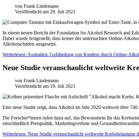
von
Frank Lindemann
Veröffentlicht am 29. Juli 2021
In einem neuen Bericht der Foundation for Alcohol Research and Edu
Dabei wurde festgestellt, dass keiner der untersuchten Online-Alkoh
Alkoholschäden ausgesetzt.
Weiterlesen: Australien: Gefährdung von Kindern durch Online-Alkoh
Neue Studie veranschaulicht weltweite Kr
von
Frank Lindemann
Veröffentlicht am 19. Juli 2021
Eine neue Studie zeigt, dass Alkohol im Jahr 2020 weltweit über 740.0
Die Forscher*innen rufen dazu auf, das Bewusstsein für das Krebsris
einschließlich Preispolitik, Marketingverbote und Gesundheitswarnhi
Weiterlesen: Neue Studie veranschaulicht weltweite Krebsbelastung 