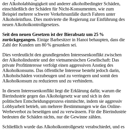
der Alkoholabhängigkeit und anderer alkoholbedingter Schäden,
einschließlich der Schäden für Nicht-Konsumenten, wie zum
Beispiel mehrere schwere Verkehrsunfälle durch Fahren unter
Alkoholeinfluss. Dies motivierte die Regierung zur Einführung des
neuen Alkoholkontrollgesetzes.
Seit den neuen Gesetzen ist der Bierabsatz um 25 %
zurückgegangen.
Einige Barbesitzer in Hanoi behaupten, dass die
Zahl der Kunden um 80 % gesunken sei.
Dies verdeutlicht den grundlegenden Interessenkonflikt zwischen
der Alkoholindustrie und der vietnamesischen Gesellschaft: Das
private Profitinteresse verfolgt einen aggressiven Anstieg des
Alkoholkonsums. Das öffentliche Interesse besteht jedoch darin,
Alkoholschäden vorzubeugen und zu verringern und somit den
Alkoholkonsum zu reduzieren und zu verhindern.
In diesem Interessenkonflikt liegt die Erklärung dafür, warum die
Bierindustrie gegen das Alkoholgesetz war und sich in den
politischen Entscheidungsprozess einmischte, indem sie aggressiv
Lobbyarbeit betrieb, um mehrere Bestimmungen wie das Online-
Werbeverbot zu beseitigen und zu verwässern. Für die Bierindustrie
bedeuten die Schäden nichts, nur die Gewinne zählen.
Schließlich wurde das Alkoholkontrollgesetz verabschiedet, und es