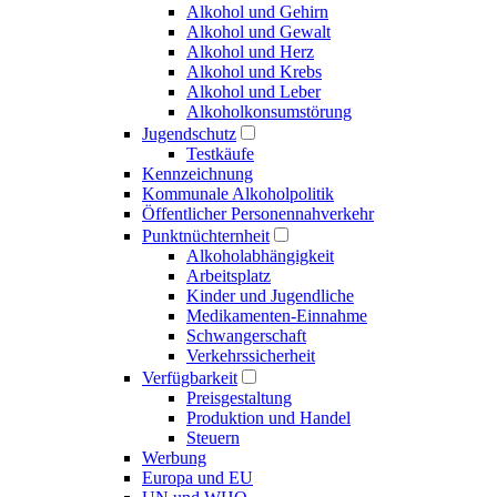
Alkohol und Gehirn
Alkohol und Gewalt
Alkohol und Herz
Alkohol und Krebs
Alkohol und Leber
Alkoholkonsumstörung
Jugendschutz
Testkäufe
Kennzeichnung
Kommunale Alkoholpolitik
Öffentlicher Personennahverkehr
Punktnüchternheit
Alkoholabhängigkeit
Arbeitsplatz
Kinder und Jugendliche
Medikamenten-Einnahme
Schwangerschaft
Verkehrssicherheit
Verfügbarkeit
Preisgestaltung
Produktion und Handel
Steuern
Werbung
Europa und EU