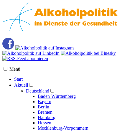
Menü
Start
Aktuell
Deutschland
Baden-Württemberg
Bayern
Berlin
Bremen
Hamburg
Hessen
Mecklenburg-Vorpommern