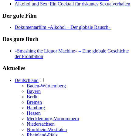
Alkohol und Sex: Ein Cocktail für riskantes Sexualverhalten
Der gute Film
Dokumentarfilm »Alkohol – Der globale Rausch«
Das gute Buch
»Smashing the Liquor Machine« ‒ Eine globale Geschichte
der Prohibition
Aktuelles
Deutschland
Baden-Württemberg
Bayern
Berlin
Bremen
Hamburg
Hessen
Mecklenburg-Vorpommern
Niedersachsen
Nordrhein-Westfalen
Rheinland-Pfalz