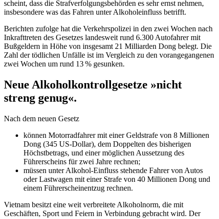
scheint, dass die Strafverfolgungsbehörden es sehr ernst nehmen,
insbesondere was das Fahren unter Alkoholeinfluss betrifft.
Berichten zufolge hat die Verkehrspolizei in den zwei Wochen nach
Inkrafttreten des Gesetzes landesweit rund 6.300 Autofahrer mit
Bußgeldern in Höhe von insgesamt 21 Milliarden Dong belegt. Die
Zahl der tödlichen Unfälle ist im Vergleich zu den vorangegangenen
zwei Wochen um rund 13 % gesunken.
Neue Alkoholkontrollgesetze »nicht
streng genug«.
Nach dem neuen Gesetz
können Motorradfahrer mit einer Geldstrafe von 8 Millionen
Dong (345 US-Dollar), dem Doppelten des bisherigen
Höchstbetrags, und einer möglichen Aussetzung des
Führerscheins für zwei Jahre rechnen;
müssen unter Alkohol-Einfluss stehende Fahrer von Autos
oder Lastwagen mit einer Strafe von 40 Millionen Dong und
einem Führerscheinentzug rechnen.
Vietnam besitzt eine weit verbreitete Alkoholnorm, die mit
Geschäften, Sport und Feiern in Verbindung gebracht wird. Der