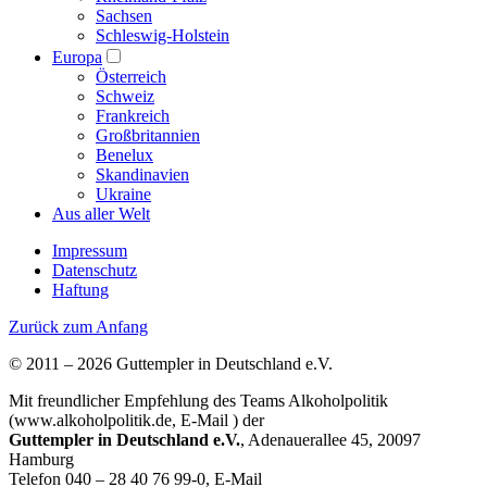
Sachsen
Schleswig-Holstein
Europa
Österreich
Schweiz
Frankreich
Großbritannien
Benelux
Skandinavien
Ukraine
Aus aller Welt
Impressum
Datenschutz
Haftung
Zurück zum Anfang
© 2011 – 2026 Guttempler in Deutschland e.V.
Mit freundlicher Empfehlung des Teams Alkoholpolitik
(www.alkoholpolitik.de, E-Mail
) der
Guttempler in Deutschland e.V.
, Adenauerallee 45, 20097
Hamburg
Telefon 040 – 28 40 76 99-0, E-Mail