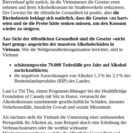
Bierverkauf geht zurück, da die Vietnamesen die Gesetze ernst
nehmen und ihren Alkoholkonsum im Straßenverkehr reduzieren.
Der Gewinn für die öffentliche Gesundheit ist positiv, aber
die
Bierindustrie beklagt sich natürlich, dass die Gesetze »zu hart«
seien und sie die Preise hätte senken müssen, um den Konsum
wieder zu steigern.
Aus Sicht der öffentlichen Gesundheit sind die Gesetze »nicht
hart genug« angesichts der massiven Alkoholschäden in
Vietnam.
Wie die Weltgesundheitsorganisation berichtet, sind in
Vietnam
schätzungsweise 79.000 Todesfälle pro Jahr auf Alkohol
zurückzuführen;
die negativen Auswirkungen von Alkohol 1,3 % bis 3,3 % des
Bruttoinlandsprodukts (BIP) des Landes.
Laut Le Thi Thu, einem Programm-Manager bei der HealthBridge
Foundation of Canada mit Sitz in Hanoi, verursacht der
Alkoholkonsum zunehmende gesellschaftliche Schäden, darunter
Verkehrsunfälle, häusliche Gewalt und soziale Missstände.
Als nächstes steht für Vietnam die Umsetzung einer umfassenden
Preispolitik für Alkohol an, zum Beispiel durch eine Erhöhung der
Verbrauchssteuern oder die weithin wirksame