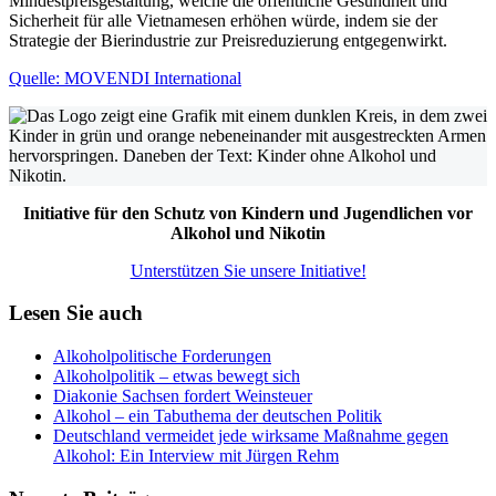
Mindestpreisgestaltung, welche die öffentliche Gesundheit und
Sicherheit für alle Vietnamesen erhöhen würde, indem sie der
Strategie der Bierindustrie zur Preisreduzierung entgegenwirkt.
Quelle: MOVENDI International
Initiative für den Schutz von Kindern und Jugendlichen vor
Alkohol und Nikotin
Unterstützen Sie unsere Initiative!
Lesen Sie auch
Alkoholpolitische Forderungen
Alkoholpolitik – etwas bewegt sich
Diakonie Sachsen fordert Weinsteuer
Alkohol – ein Tabuthema der deutschen Politik
Deutschland vermeidet jede wirksame Maßnahme gegen
Alkohol: Ein Interview mit Jürgen Rehm