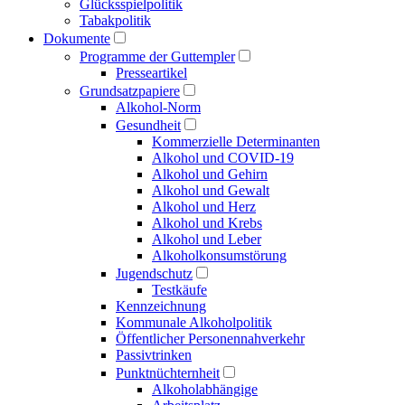
Glücksspielpolitik
Tabakpolitik
Dokumente
Programme der Guttempler
Presse­artikel
Grundsatzpapiere
Alkohol-Norm
Gesundheit
Kommerzielle Determinanten
Alkohol und COVID-19
Alkohol und Gehirn
Alkohol und Gewalt
Alkohol und Herz
Alkohol und Krebs
Alkohol und Leber
Alkoholkonsumstörung
Jugendschutz
Testkäufe
Kennzeichnung
Kommunale Alkoholpolitik
Öffentlicher Personen­nahverkehr
Passivtrinken
Punkt­nüchternheit
Alkohol­abhängige