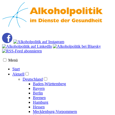
Menü
Start
Aktuell
Deutschland
Baden-Württemberg
Bayern
Berlin
Bremen
Hamburg
Hessen
Mecklenburg-Vorpommern