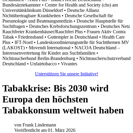
Bundesärztekammer • Centre for Health and Society (chs) am
Universitätsklinikum Düsseldorf • Deutsche Allianz
Nichtübertragbare Krankheiten • Deutsche Gesellschaft für
Pneumologie und Beatmungsmedizin • Deutsche Hauptstelle für
Suchtfragen • Deutsches Krebsforschungszentrum • Deutsches Netz
Rauchfreier Krankenhäuser/Rauchfrei Plus • Frauen Aktiv Contra
Tabak • Friedensband • Guttempler in Deutschland • Health Care
Plus • IFT-Nord • Landeskoordinierungsstelle für Suchtthemen MV
(LAKOST) • Movendi International • NACOA Deutschland –
Interessenvertretung für Kinder aus Suchtfamilien •
Nichtraucherbund Berlin-Brandenburg • Nichtraucherschutzverband
Deutschland • Unfairtobacco • Vivantes
Unterstützen Sie unsere Initiative!
Tabakkrise: Bis 2030 wird
Europa den höchsten
Tabakkonsum weltweit haben
von
Frank Lindemann
Veröffentlicht am 01. März 2026