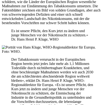
schildern, wie die Länder der Europäischen Region wesentliche
Maßnahmen zur Eindämmung des Tabakkonsums umsetzen. Die
Faktenblätter zeichnen ein Bild von soliden Grundlagen, aber auch
von schwerwiegenden Defiziten und einer sich schnell
entwickelnden Landschaft des Nikotinkonsums, mit der die
bestehenden Vorschriften nur schwer Schritt halten können.
Es ist unsere Pflicht, den Kurs jetzt zu ändern und
junge Menschen vor der Nikotinsucht zu schützen.«
Dr. Hans Henri P. Kluge, WHO
Der Tabakkonsum verursacht in der Europäischen
Region bereits jetzt jedes Jahr mehr als 1,1 Millionen
Todesfälle durch nichtübertragbare Krankheiten, und
ohne beschleunigte Maßnahmen werden wir auch 2030
die am schlechtesten abschneidende Region weltweit
bleiben«, erklärt Dr. Hans Henri P. Kluge, WHO-
Regionaldirektor für Europa. »Es ist unsere Pflicht, den
Kurs jetzt zu ändern und junge Menschen vor der
Nikotinsucht zu schützen, die Einmischung der
Industrie in die Gesundheitspolitik zu unterbinden und
die Vorschriften durchzusetzen, die lebenslange