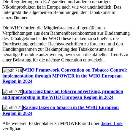
Die Regulierung von E-Zigaretten und anderen neuartigen
Nikotinprodukten ist in Europa nach wie vor uneinheitlich. Das
untergräbt die allgemeinen Bemühungen, den Tabakkonsum
einzudämmen.
Die WHO fordert die Mitgliedstaaten auf, gemäß ihren
Verpflichtungen aus dem Rahmenübereinkommen zur Eindämmung
des Tabakgebrauchs der WHO diese Lücken zu schließen, die
Durchsetzung geltender Rechtsvorschriften zu forcieren und den
Handlungsrahmen zur Bekämpfung des Tabakkonsums auf
neuartige Produkte auszuweiten, bevor sich die aktuellen Trends zu
einer Belastung für die nächste Generation entwickeln.
WHO Framework Convention on Tobacco Control:
implementation through MPOWER in the WHO European
Region in 2024
Enforcing bans on tobacco advertising, promotion
and sponsorship in the WHO European Region in 2024
Raising taxes on tobacco in the WHO European
Region in 2024
Alle weiteren Faktenblätter zu MPOWER sind über
diesen Link
verfügbar.