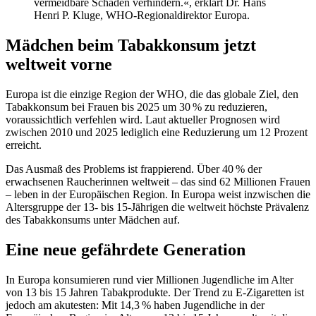
vermeidbare Schäden verhindern.«, erklärt Dr. Hans
Henri P. Kluge, WHO-Regionaldirektor Europa.
Mädchen beim Tabakkonsum jetzt
weltweit vorne
Europa ist die einzige Region der WHO, die das globale Ziel, den
Tabakkonsum bei Frauen bis 2025 um 30 % zu reduzieren,
voraussichtlich verfehlen wird. Laut aktueller Prognosen wird
zwischen 2010 und 2025 lediglich eine Reduzierung um 12 Prozent
erreicht.
Das Ausmaß des Problems ist frappierend. Über 40 % der
erwachsenen Raucherinnen weltweit – das sind 62 Millionen Frauen
– leben in der Europäischen Region. In Europa weist inzwischen die
Altersgruppe der 13- bis 15-Jährigen die weltweit höchste Prävalenz
des Tabakkonsums unter Mädchen auf.
Eine neue gefährdete Generation
In Europa konsumieren rund vier Millionen Jugendliche im Alter
von 13 bis 15 Jahren Tabakprodukte. Der Trend zu E-Zigaretten ist
jedoch am akutesten: Mit 14,3 % haben Jugendliche in der