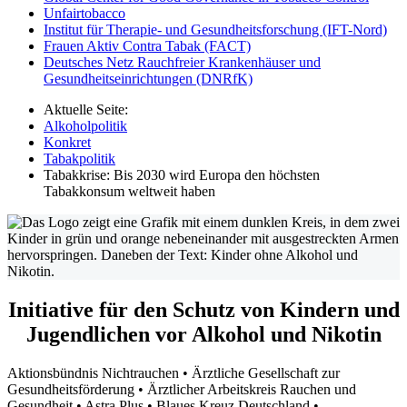
Unfairtobacco
Institut für Therapie- und Gesundheitsforschung (IFT-Nord)
Frauen Aktiv Contra Tabak (FACT)
Deutsches Netz Rauchfreier Krankenhäuser und
Gesundheitseinrichtungen (DNRfK)
Aktuelle Seite:
Alkoholpolitik
Konkret
Tabakpolitik
Tabakkrise: Bis 2030 wird Europa den höchsten
Tabakkonsum weltweit haben
Initiative für den Schutz von Kindern und
Jugendlichen vor Alkohol und Nikotin
Aktionsbündnis Nichtrauchen • Ärztliche Gesellschaft zur
Gesundheitsförderung • Ärztlicher Arbeitskreis Rauchen und
Gesundheit • Astra Plus • Blaues Kreuz Deutschland •