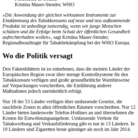
Kristina Mauer-Stender, WHO
»Die Anwendung der gleichen wirksamen Instrumente zur
Eindämmung des Tabakkonsums auf neue und neu aufkommende
Produkte ist unbedingt notwendig, wenn wir junge Menschen
schützen und die Erfolge beim Schutz der öffentlichen Gesundheit
aufrechterhalten wollen«,
sagt Kristina Mauer-Stender,
Regionalbeauftragte für Tabakbekämpfung bei der WHO Europa.
Wo die Politik versagt
Den Faktenblättern ist zu entnehmen, dass die meisten Länder der
Europäischen Region zwar über strenge Kontrollsysteme für den
Tabakkonsum verfügen und große gesundheitliche Warnhinweise
auf Verpackungen vorschreiben, die Einführung anderer
Maßnahmen jedoch uneinheitlich erfolgt.
Nur 18 der 53 Länder verfügen über umfassende Gesetze, die
rauchfreie Zonen in allen öffentlichen Räumen vorschreiben. Nur 12
Länder bieten landesweite Telefon-Hotlines an und übernehmen die
Kosten für Entwöhnungsangebote. Umfassende Verbote für
Tabakwerbung und Verkaufsförderung gibt es nur in 13 Ländern. In
19 Ländern sind Zigaretten heute günstiger als noch im Jahr 2014.