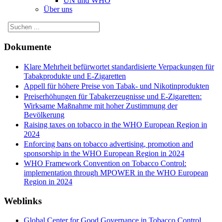
UN und WHO
Über uns
Dokumente
Klare Mehrheit befürwortet standardisierte Verpackungen für
Tabakprodukte und E-Zigaretten
Appell für höhere Preise von Tabak- und Nikotinprodukten
Preiserhöhungen für Tabakerzeugnisse und E-Zigaretten:
Wirksame Maßnahme mit hoher Zustimmung der
Bevölkerung
Raising taxes on tobacco in the WHO European Region in
2024
Enforcing bans on tobacco advertising, promotion and
sponsorship in the WHO European Region in 2024
WHO Framework Convention on Tobacco Control:
implementation through MPOWER in the WHO European
Region in 2024
Weblinks
Global Center for Good Governance in Tobacco Control