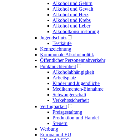
Alkohol und Gehirn
Alkohol und Gewalt
Alkohol und Herz
Alkohol und Krebs
Alkohol und Leber
Alkoholkonsumstörung
Jugendschutz
Testkäufe
Kennzeichnung
Kommunale Alkoholpolitik
Öffentlicher Personennahverkehr
Punktnüchternheit
Alkoholabhängigkeit
Arbeitsplatz
Kinder und Jugendliche
Medikamenten-Einnahme
Schwangerschaft
Verkehrssicherheit
Verfügbarkeit
Preisgestaltung
Produktion und Handel
Steuern
Werbung
Europa und EU