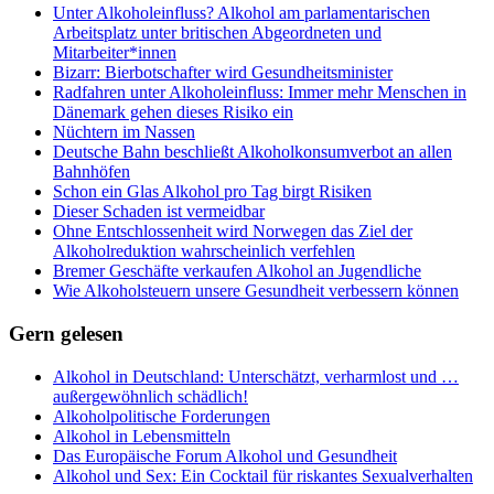
Unter Alkoholeinfluss? Alkohol am parlamentarischen
Arbeitsplatz unter britischen Abgeordneten und
Mitarbeiter*innen
Bizarr: Bierbotschafter wird Gesundheitsminister
Radfahren unter Alkoholeinfluss: Immer mehr Menschen in
Dänemark gehen dieses Risiko ein
Nüchtern im Nassen
Deutsche Bahn beschließt Alkoholkonsumverbot an allen
Bahnhöfen
Schon ein Glas Alkohol pro Tag birgt Risiken
Dieser Schaden ist vermeidbar
Ohne Entschlossenheit wird Norwegen das Ziel der
Alkoholreduktion wahrscheinlich verfehlen
Bremer Geschäfte verkaufen Alkohol an Jugendliche
Wie Alkoholsteuern unsere Gesundheit verbessern können
Gern gelesen
Alkohol in Deutschland: Unterschätzt, verharmlost und …
außergewöhnlich schädlich!
Alkoholpolitische Forderungen
Alkohol in Lebensmitteln
Das Europäische Forum Alkohol und Gesundheit
Alkohol und Sex: Ein Cocktail für riskantes Sexualverhalten