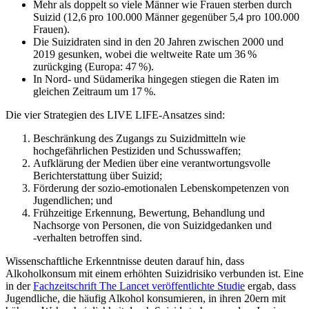
Mehr als doppelt so viele Männer wie Frauen sterben durch
Suizid (12,6 pro 100.000 Männer gegenüber 5,4 pro 100.000
Frauen).
Die Suizidraten sind in den 20 Jahren zwischen 2000 und
2019 gesunken, wobei die weltweite Rate um 36 %
zurückging (Europa: 47 %).
In Nord- und Südamerika hingegen stiegen die Raten im
gleichen Zeitraum um 17 %.
Die vier Strategien des LIVE LIFE-Ansatzes sind:
Beschränkung des Zugangs zu Suizidmitteln wie
hochgefährlichen Pestiziden und Schusswaffen;
Aufklärung der Medien über eine verantwortungsvolle
Berichterstattung über Suizid;
Förderung der sozio-emotionalen Lebenskompetenzen von
Jugendlichen; und
Frühzeitige Erkennung, Bewertung, Behandlung und
Nachsorge von Personen, die von Suizidgedanken und
‑verhalten betroffen sind.
Wissenschaftliche Erkenntnisse deuten darauf hin, dass
Alkoholkonsum mit einem erhöhten Suizidrisiko verbunden ist. Eine
in der
Fachzeitschrift The Lancet veröffentlichte Studie
ergab, dass
Jugendliche, die häufig Alkohol konsumieren, in ihren 20ern mit