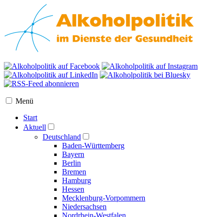
Menü
Start
Aktuell
Deutschland
Baden-Württemberg
Bayern
Berlin
Bremen
Hamburg
Hessen
Mecklenburg-Vorpommern
Niedersachsen
Nordrhein-Westfalen