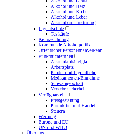
Alkohol und Gewalt
Alkohol und Herz
Alkohol und Krebs
Alkohol und Leber
Alkoholkonsumstörung
Jugendschutz
Testkäufe
Kennzeichnung
Kommunale Alkoholpolitik
Öffentlicher Personennahverkehr
Punktnüchternheit
Alkoholabhängigkeit
Arbeitsplatz
Kinder und Jugendliche
Medikamenten-Einnahme
Schwangerschaft
Verkehrssicherheit
Verfügbarkeit
Preisgestaltung
Produktion und Handel
Steuern
Werbung
Europa und EU
UN und WHO
Über uns