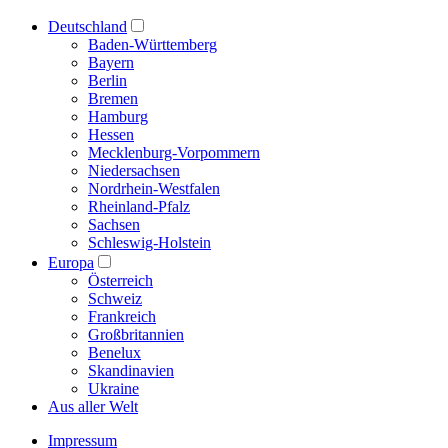
Deutschland
Baden-Württemberg
Bayern
Berlin
Bremen
Hamburg
Hessen
Mecklenburg-Vorpommern
Niedersachsen
Nordrhein-Westfalen
Rheinland-Pfalz
Sachsen
Schleswig-Holstein
Europa
Österreich
Schweiz
Frankreich
Großbritannien
Benelux
Skandinavien
Ukraine
Aus aller Welt
Impressum