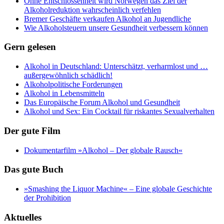
Ohne Entschlossenheit wird Norwegen das Ziel der
Alkoholreduktion wahrscheinlich verfehlen
Bremer Geschäfte verkaufen Alkohol an Jugendliche
Wie Alkoholsteuern unsere Gesundheit verbessern können
Gern gelesen
Alkohol in Deutschland: Unterschätzt, verharmlost und …
außergewöhnlich schädlich!
Alkoholpolitische Forderungen
Alkohol in Lebensmitteln
Das Europäische Forum Alkohol und Gesundheit
Alkohol und Sex: Ein Cocktail für riskantes Sexualverhalten
Der gute Film
Dokumentarfilm »Alkohol – Der globale Rausch«
Das gute Buch
»Smashing the Liquor Machine« ‒ Eine globale Geschichte
der Prohibition
Aktuelles