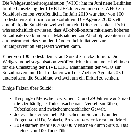
Die Weltgesundheitsorganisation (WHO) hat im Juni neue Leitlinien
für die Umsetzung der LIVE LIFE-Interventionen der WHO zur
Suizidprävention veröffentlicht. Im Jahr 2019 war einer von 100
Todesfällen auf Suizid zurückzuführen. Die Agenda 2030 zielt
darauf ab, die Suizidrate weltweit um ein Drittel zu senken. Es ist
wissenschaftlich erwiesen, dass Alkoholkonsum mit einem höheren
Suizidrisiko verbunden ist. Maßnahmen zur Alkoholprävention sind
ein Instrument, das von den Ländern bei Initiativen zur
Suizidprävention eingesetzt werden kann.
Einer von 100 Todesfällen ist auf Suizid zurückzuführen. Die
Weltgesundheitsorganisation veröffentlichte im Juni neue Leitlinien
für die Umsetzung der LIVE LIFE-Maßnahmen der WHO zur
Suizidprävention. Der Leitfaden wird das Ziel der Agenda 2030
unterstützen, die Suizidrate weltweit um ein Drittel zu senken.
Einige Fakten über Suizid:
Bei jungen Menschen zwischen 15 und 29 Jahren war Suizid
die vierthäufigste Todesursache nach Verkehrsunfällen,
Tuberkulose und zwischenmenschlicher Gewalt.
Jedes Jahr sterben mehr Menschen an Suizid als an den
Folgen von HIV, Malaria, Brustkrebs oder Krieg und Mord.
2019 starben mehr als 700.000 Menschen durch Suizid. Das
ist einer von 100 Todesfällen.