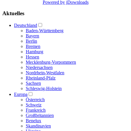
Powered by jDownloads
Aktuelles
Deutschland
Baden-Württemberg
Bayern
Berlin
Bremen
Hamburg
Hessen
Mecklenburg-Vorpommern
Niedersachsen
Nordrhein-Westfalen
Rheinland-Pfalz
Sachsen
Schleswig-Holstein
Europa
Österreich
Schweiz
Frankreich
Großbritannien
Benelux
Skandinavien