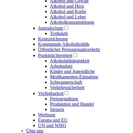
Alkohol und Gewalt
Alkohol und Herz
Alkohol und Krebs
Alkohol und Leber
Alkoholkonsumstörung
Jugendschutz
Testkäufe
Kennzeichnung
Kommunale Alkoholpolitik
Öffentlicher Personennahverkehr
Punktnüchternheit
Alkoholabhängigkeit
Arbeitsplatz
Kinder und Jugendliche
Medikamenten-Einnahme
Schwangerschaft
Verkehrssicherheit
Verfügbarkeit
Preisgestaltung
Produktion und Handel
Steuern
Werbung
Europa und EU
UN und WHO
Über uns