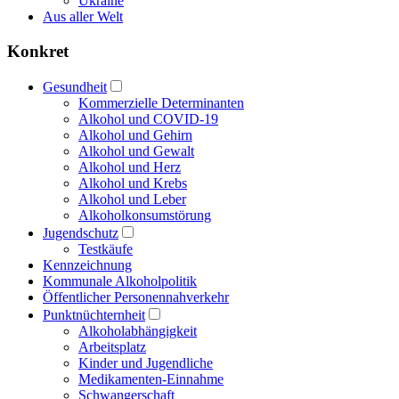
Ukraine
Aus aller Welt
Konkret
Gesundheit
Kommerzielle Determinanten
Alkohol und COVID-19
Alkohol und Gehirn
Alkohol und Gewalt
Alkohol und Herz
Alkohol und Krebs
Alkohol und Leber
Alkoholkonsumstörung
Jugendschutz
Testkäufe
Kennzeichnung
Kommunale Alkoholpolitik
Öffentlicher Personennahverkehr
Punktnüchternheit
Alkoholabhängigkeit
Arbeitsplatz
Kinder und Jugendliche
Medikamenten-Einnahme
Schwangerschaft