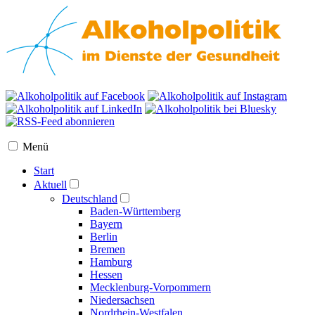
Menü
Start
Aktuell
Deutschland
Baden-Württemberg
Bayern
Berlin
Bremen
Hamburg
Hessen
Mecklenburg-Vorpommern
Niedersachsen
Nordrhein-Westfalen