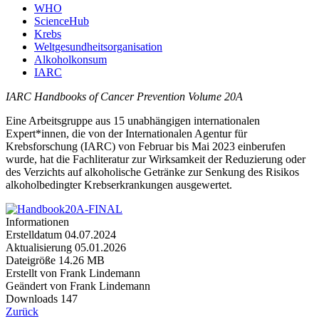
WHO
ScienceHub
Krebs
Weltgesundheitsorganisation
Alkoholkonsum
IARC
IARC Handbooks of Cancer Prevention Volume 20A
Eine Arbeitsgruppe aus 15 unabhängigen internationalen
Expert*innen, die von der Internationalen Agentur für
Krebsforschung (IARC) von Februar bis Mai 2023 einberufen
wurde, hat die Fachliteratur zur Wirksamkeit der Reduzierung oder
des Verzichts auf alkoholische Getränke zur Senkung des Risikos
alkoholbedingter Krebserkrankungen ausgewertet.
Informationen
Erstelldatum
04.07.2024
Aktualisierung
05.01.2026
Dateigröße
14.26 MB
Erstellt von
Frank Lindemann
Geändert von
Frank Lindemann
Downloads
147
Zurück