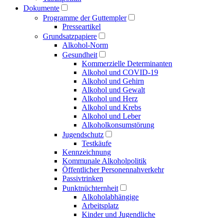
Dokumente
Programme der Guttempler
Presse­artikel
Grundsatzpapiere
Alkohol-Norm
Gesundheit
Kommerzielle Determinanten
Alkohol und COVID-19
Alkohol und Gehirn
Alkohol und Gewalt
Alkohol und Herz
Alkohol und Krebs
Alkohol und Leber
Alkoholkonsumstörung
Jugendschutz
Testkäufe
Kennzeichnung
Kommunale Alkoholpolitik
Öffentlicher Personen­nahverkehr
Passivtrinken
Punkt­nüchternheit
Alkohol­abhängige
Arbeitsplatz
Kinder und Jugendliche