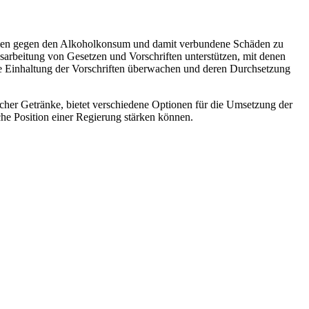
hmen gegen den Alkoholkonsum und damit verbundene Schäden zu
arbeitung von Gesetzen und Vorschriften unterstützen, mit denen
 Einhaltung der Vorschriften überwachen und deren Durchsetzung
cher Getränke, bietet verschiedene Optionen für die Umsetzung der
e Position einer Regierung stärken können.