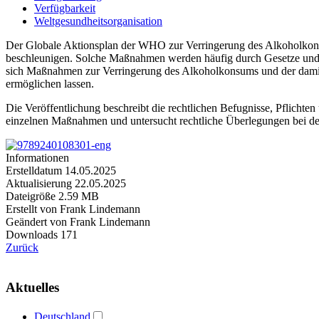
Verfügbarkeit
Weltgesundheitsorganisation
Der Globale Aktionsplan der WHO zur Verringerung des Alkoholkon
beschleunigen. Solche Maßnahmen werden häufig durch Gesetze und Vo
sich Maßnahmen zur Verringerung des Alkoholkonsums und der dami
ermöglichen lassen.
Die Veröffentlichung beschreibt die rechtlichen Befugnisse, Pflicht
einzelnen Maßnahmen und untersucht rechtliche Überlegungen bei de
Informationen
Erstelldatum
14.05.2025
Aktualisierung
22.05.2025
Dateigröße
2.59 MB
Erstellt von
Frank Lindemann
Geändert von
Frank Lindemann
Downloads
171
Zurück
Aktuelles
Deutschland