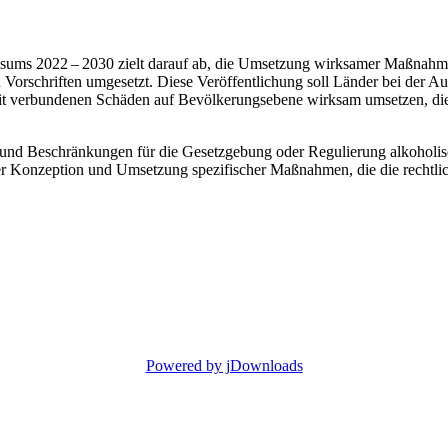
sums 2022 –⁠ 2030 zielt darauf ab, die Umsetzung wirksamer Maßna
rschriften umgesetzt. Diese Veröffentlichung soll Länder bei der Aus
t verbundenen Schäden auf Bevölkerungsebene wirksam umsetzen, die
en und Beschränkungen für die Gesetzgebung oder Regulierung alkoholis
r Konzeption und Umsetzung spezifischer Maßnahmen, die die rechtlich
Powered by jDownloads