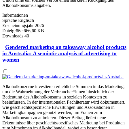
Union ohne ein solches Verbot einen stärkeren Rückgang des
Alkoholkonsums angaben.
Informationen
Sprache
Englisch
Erscheinungsjahr
2026
Dateigröße
666,60 KB
Downloads
40
Gendered marketing on takeaway alcohol products
in Australia: A semiotic analysis of advertising to
women
Alkoholkonzerne investieren erhebliche Summen in das Marketing,
um die Wahrnehmung der Verbraucher*innen hinsichtlich der
Bedeutung des Alkoholkonsums in sozialen Kontexten zu
beeinflussen. In der internationalen Fachliteratur wird dokumentiert,
wie geschlechtsspezifische Erwartungen und Assoziationen in
Marketingkampagnen genutzt werden, um Frauen zum
Alkoholkonsum zu animieren. Dieser Beitrag liefert neue
Erkenntnisse über geschlechtsspezifisches Marketing bei Produkten
zum Mitnehmen im Alkoholhandel, wobei ein besonderer