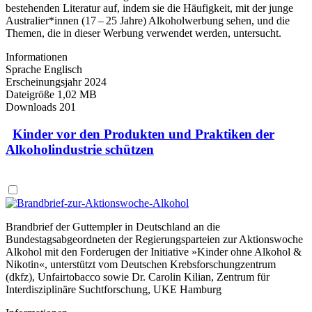
bestehenden Literatur auf, indem sie die Häufigkeit, mit der junge
Australier*innen (17 – 25 Jahre) Alkoholwerbung sehen, und die
Themen, die in dieser Werbung verwendet werden, untersucht.
Informationen
Sprache
Englisch
Erscheinungsjahr
2024
Dateigröße
1,02 MB
Downloads
201
Kinder vor den Produkten und Praktiken der
Alkoholindustrie schützen
Brandbrief der Guttempler in Deutschland an die
Bundestagsabgeordneten der Regierungsparteien zur Aktionswoche
Alkohol mit den Forderugen der Initiative »Kinder ohne Alkohol &
Nikotin«, unterstützt vom Deutschen Krebsforschungzentrum
(dkfz), Unfairtobacco sowie Dr. Carolin Kilian, Zentrum für
Interdisziplinäre Suchtforschung, UKE Hamburg