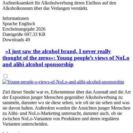
Aufmerksamkeit für Alkoholwerbung deren Einfluss auf den
Alkoholkonsum über das Verlangen verstärkt.
Informationen
Sprache
Englisch
Erscheinungsjahr
2026
Dateigröße
697,33 KB
Downloads
49
»I just saw the alcohol brand, I never really
thought of the zeros«: Young people’s views of NoLo
and alibi alcohol sponsorship
Ziel dieser Studie war es, Erkenntnisse über das Ausmaß und die Art
der Exposition junger Menschen gegenüber Alkoholwerbung zu
sammeln, darunter wo sie diese sehen, wie oft sie sie sehen und was
sie davon halten. Außerdem wurden die Ansichten junger Menschen
zu Alibi- und NoLo-Marketing untersucht, darunter auch, ob sie
zwischen NoLo-Varianten von Produkten und deren regulären
Varianten unterscheiden.