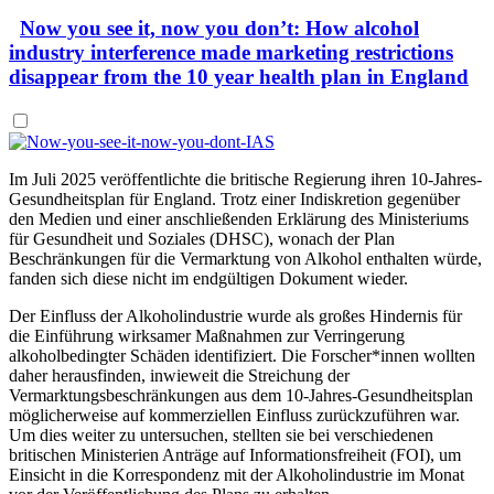
Now you see it, now you don’t: How alcohol
industry interference made marketing restrictions
disappear from the 10 year health plan in England
Im Juli 2025 veröffentlichte die britische Regierung ihren 10-Jahres-
Gesundheitsplan für England. Trotz einer Indiskretion gegenüber
den Medien und einer anschließenden Erklärung des Ministeriums
für Gesundheit und Soziales (DHSC), wonach der Plan
Beschränkungen für die Vermarktung von Alkohol enthalten würde,
fanden sich diese nicht im endgültigen Dokument wieder.
Der Einfluss der Alkoholindustrie wurde als großes Hindernis für
die Einführung wirksamer Maßnahmen zur Verringerung
alkoholbedingter Schäden identifiziert. Die Forscher*innen wollten
daher herausfinden, inwieweit die Streichung der
Vermarktungsbeschränkungen aus dem 10-Jahres-Gesundheitsplan
möglicherweise auf kommerziellen Einfluss zurückzuführen war.
Um dies weiter zu untersuchen, stellten sie bei verschiedenen
britischen Ministerien Anträge auf Informationsfreiheit (FOI), um
Einsicht in die Korrespondenz mit der Alkoholindustrie im Monat