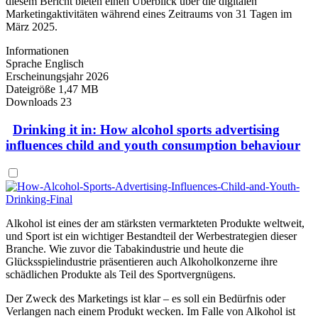
diesem Bericht bieten einen Überblick über die digitalen
Marketingaktivitäten während eines Zeitraums von 31 Tagen im
März 2025.
Informationen
Sprache
Englisch
Erscheinungsjahr
2026
Dateigröße
1,47 MB
Downloads
23
Drinking it in: How alcohol sports advertising
influences child and youth consumption behaviour
Alkohol ist eines der am stärksten vermarkteten Produkte weltweit,
und Sport ist ein wichtiger Bestandteil der Werbestrategien dieser
Branche. Wie zuvor die Tabakindustrie und heute die
Glücksspielindustrie präsentieren auch Alkoholkonzerne ihre
schädlichen Produkte als Teil des Sportvergnügens.
Der Zweck des Marketings ist klar – es soll ein Bedürfnis oder
Verlangen nach einem Produkt wecken. Im Falle von Alkohol ist