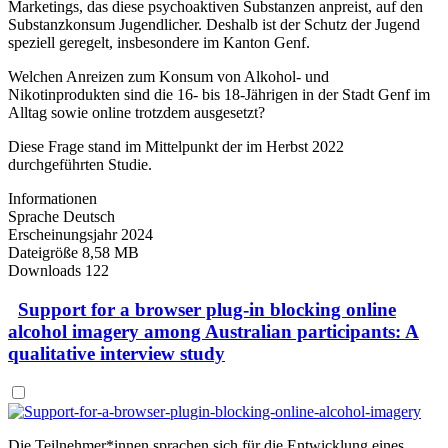
Marketings, das diese psychoaktiven Substanzen anpreist, auf den
Substanzkonsum Jugendlicher. Deshalb ist der Schutz der Jugend
speziell geregelt, insbesondere im Kanton Genf.
Welchen Anreizen zum Konsum von Alkohol- und
Nikotinprodukten sind die 16- bis 18-Jährigen in der Stadt Genf im
Alltag sowie online trotzdem ausgesetzt?
Diese Frage stand im Mittelpunkt der im Herbst 2022
durchgeführten Studie.
Informationen
Sprache
Deutsch
Erscheinungsjahr
2024
Dateigröße
8,58 MB
Downloads
122
Support for a browser plug-in blocking online
alcohol imagery among Australian participants: A
qualitative interview study
Die Teilnehmer*innen sprachen sich für die Entwicklung eines