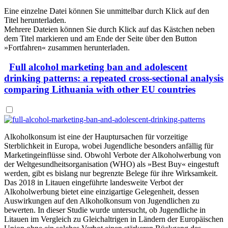
Eine einzelne Datei können Sie unmittelbar durch Klick auf den
Titel
herunterladen.
Mehrere Dateien können Sie durch Klick auf das Kästchen neben
dem Titel markieren und am Ende der Seite über den Button
»Fortfahren« zusammen herunterladen.
Full alcohol marketing ban and adolescent
drinking patterns: a repeated cross-sectional analysis
comparing Lithuania with other EU countries
Alkoholkonsum ist eine der Hauptursachen für vorzeitige
Sterblichkeit in Europa, wobei Jugendliche besonders anfällig für
Marketingeinflüsse sind. Obwohl Verbote der Alkoholwerbung von
der Weltgesundheitsorganisation (WHO) als »Best Buy« eingestuft
werden, gibt es bislang nur begrenzte Belege für ihre Wirksamkeit.
Das 2018 in Litauen eingeführte landesweite Verbot der
Alkoholwerbung bietet eine einzigartige Gelegenheit, dessen
Auswirkungen auf den Alkoholkonsum von Jugendlichen zu
bewerten. In dieser Studie wurde untersucht, ob Jugendliche in
Litauen im Vergleich zu Gleichaltrigen in Ländern der Europäischen