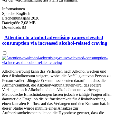
vor der Veröffentlichung des Plans zu erhalten.
Informationen
Sprache
Englisch
Erscheinungsjahr
2026
Dateigröße
2,08 MB
Downloads
83
Attention to alcohol advertising causes elevated
consumption via increased alcohol-related craving
Alkoholwerbung kann das Verlangen nach Alkohol wecken und
den Alkoholkonsum steigern, wobei die Anfälligkeit von Person zu
Person variiert. Jüngste Erkenntnisse deuten darauf hin, dass die
Aufmerksamkeit, die Alkoholwerbung zuteilwird, das spätere
Verlangen nach Alkohol und den Alkoholkonsum vorhersagt.
Methodische Einschränkungen lassen jedoch wichtige Fragen offen,
darunter die Frage, ob die Aufmerksamkeit für Alkoholwerbung
einen kausalen Einfluss auf das Verlangen und den Konsum hat. In
dieser Studie wurde mithilfe eines Ansatzes zur
Aufmerksamkeitsmanipulation die Hypothese getestet, dass die