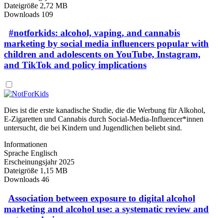
Dateigröße
2,72 MB
Downloads
109
#notforkids: alcohol, vaping, and cannabis
marketing by social media influencers popular with
children and adolescents on YouTube, Instagram,
and TikTok and policy implications
Dies ist die erste kanadische Studie, die die Werbung für Alkohol,
E-Zigaretten und Cannabis durch Social-Media-Influencer*innen
untersucht, die bei Kindern und Jugendlichen beliebt sind.
Informationen
Sprache
Englisch
Erscheinungsjahr
2025
Dateigröße
1,15 MB
Downloads
46
Association between exposure to digital alcohol
marketing and alcohol use: a systematic review and