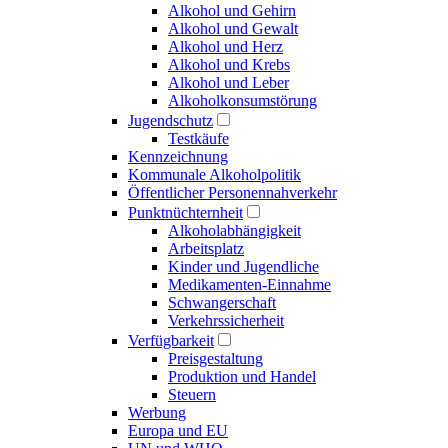
Alkohol und Gehirn
Alkohol und Gewalt
Alkohol und Herz
Alkohol und Krebs
Alkohol und Leber
Alkoholkonsumstörung
Jugendschutz
Testkäufe
Kennzeichnung
Kommunale Alkoholpolitik
Öffentlicher Personennahverkehr
Punktnüchternheit
Alkoholabhängigkeit
Arbeitsplatz
Kinder und Jugendliche
Medikamenten-Einnahme
Schwangerschaft
Verkehrssicherheit
Verfügbarkeit
Preisgestaltung
Produktion und Handel
Steuern
Werbung
Europa und EU