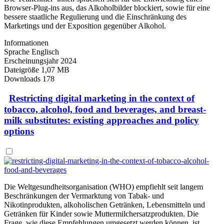
Browser-Plug-ins aus, das Alkoholbilder blockiert, sowie für eine
bessere staatliche Regulierung und die Einschränkung des
Marketings und der Exposition gegenüber Alkohol.
Informationen
Sprache
Englisch
Erscheinungsjahr
2024
Dateigröße
1,07 MB
Downloads
178
Restricting digital marketing in the context of
tobacco, alcohol, food and beverages, and breast-
milk substitutes: existing approaches and policy
options
Die Weltgesundheitsorganisation (WHO) empfiehlt seit langem
Beschränkungen der Vermarktung von Tabak- und
Nikotinprodukten, alkoholischen Getränken, Lebensmitteln und
Getränken für Kinder sowie Muttermilchersatzprodukten. Die
Frage, wie diese Empfehlungen umgesetzt werden können, ist