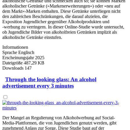
alkoholische Getränke und schmecken auch so; sie können Marken
alkoholischer Getränke (»Markenerweiterungen«) oder »neu auf
dem Markt«-Marken enthalten. Diese Getränke unterliegen nicht
den zahlreichen Beschränkungen, die darauf abzielen, die
Exposition Jugendlicher gegenüber Alkoholprodukten und
‑werbung zu verringern. In dieser Online-Studie wurde untersucht,
ob Jugendliche Bilder von alkoholfreien Getränken implizit als
alkoholische Getränke einstufen.
Informationen
Sprache
Englisch
Erscheinungsjahr
2025
Dateigröße
487,29 KB
Downloads
147
Through the looking glass: An alcohol
advertisement every 3 minutes
Der Mangel an Regulierung von Alkoholwerbung auf Social-
Media-Plattformen, die von Jugendlichen genutzt werden, gibt
zunehmend Anlass zur Sorge. Diese Studie baut auf der