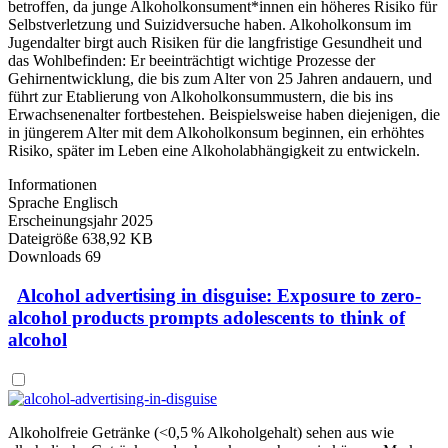
betroffen, da junge Alkoholkonsument*innen ein höheres Risiko für
Selbstverletzung und Suizidversuche haben. Alkoholkonsum im
Jugendalter birgt auch Risiken für die langfristige Gesundheit und
das Wohlbefinden: Er beeinträchtigt wichtige Prozesse der
Gehirnentwicklung, die bis zum Alter von 25 Jahren andauern, und
führt zur Etablierung von Alkoholkonsummustern, die bis ins
Erwachsenenalter fortbestehen. Beispielsweise haben diejenigen, die
in jüngerem Alter mit dem Alkoholkonsum beginnen, ein erhöhtes
Risiko, später im Leben eine Alkoholabhängigkeit zu entwickeln.
Informationen
Sprache
Englisch
Erscheinungsjahr
2025
Dateigröße
638,92 KB
Downloads
69
Alcohol advertising in disguise: Exposure to zero-
alcohol products prompts adolescents to think of
alcohol
Alkoholfreie Getränke (<0,5 % Alkoholgehalt) sehen aus wie