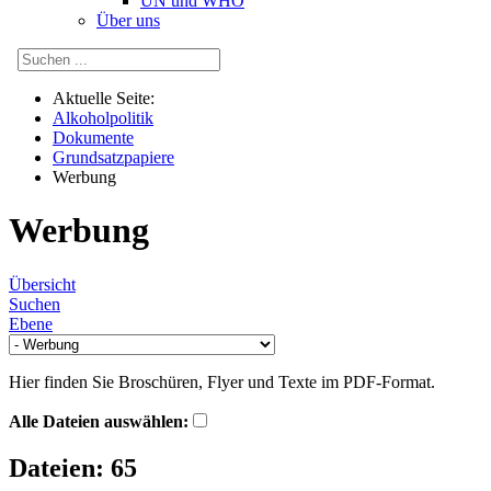
UN und WHO
Über uns
Aktuelle Seite:
Alkoholpolitik
Dokumente
Grundsatzpapiere
Werbung
Werbung
Übersicht
Suchen
Ebene
Hier finden Sie Broschüren, Flyer und Texte im
PDF
-Format.
Alle Dateien auswählen:
Dateien: 65