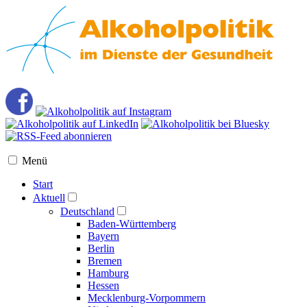
Menü
Start
Aktuell
Deutschland
Baden-Württemberg
Bayern
Berlin
Bremen
Hamburg
Hessen
Mecklenburg-Vorpommern