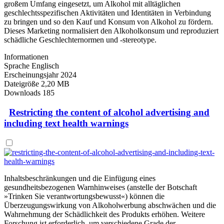
großem Umfang eingesetzt, um Alkohol mit alltäglichen
geschlechtsspezifischen Aktivitäten und Identitäten in Verbindung
zu bringen und so den Kauf und Konsum von Alkohol zu fördern.
Dieses Marketing normalisiert den Alkoholkonsum und reproduziert
schädliche Geschlechternormen und ‑stereotype.
Informationen
Sprache
Englisch
Erscheinungsjahr
2024
Dateigröße
2,20 MB
Downloads
185
Restricting the content of alcohol advertising and
including text health warnings
Inhaltsbeschränkungen und die Einfügung eines
gesundheitsbezogenen Warnhinweises (anstelle der Botschaft
»Trinken Sie verantwortungsbewusst«) können die
Überzeugungswirkung von Alkoholwerbung abschwächen und die
Wahrnehmung der Schädlichkeit des Produkts erhöhen. Weitere
Forschung ist erforderlich, um verschiedene Grade der