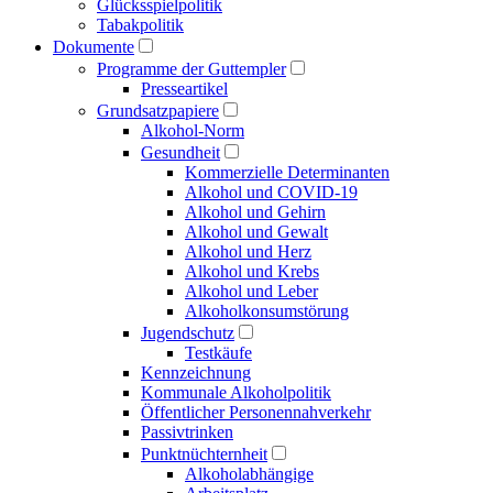
Glücksspielpolitik
Tabakpolitik
Dokumente
Programme der Guttempler
Presse­artikel
Grundsatzpapiere
Alkohol-Norm
Gesundheit
Kommerzielle Determinanten
Alkohol und COVID-19
Alkohol und Gehirn
Alkohol und Gewalt
Alkohol und Herz
Alkohol und Krebs
Alkohol und Leber
Alkoholkonsumstörung
Jugendschutz
Testkäufe
Kennzeichnung
Kommunale Alkoholpolitik
Öffentlicher Personen­nahverkehr
Passivtrinken
Punkt­nüchternheit
Alkohol­abhängige