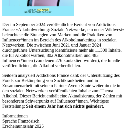
Der im September 2024 veröffentlichte Bericht von Addictions
France »Alkoholwerbung: Soziale Netzwerke, ein neuer Wildwest«
beleuchtete die Strategien von Marken und die Praktiken von
Influencer*innen im Bereich des Alkoholmarketings in sozialen
Netzwerken. Die zwischen Juni 2021 und Januar 2024
durchgeführte Untersuchung identifizierte mehr als 11.300 Inhalte,
die für Alkohol warben, 802 Alkoholmarken und 483
Influencer*innen (von denen 276 kontaktiert wurden), die Inhalte
veröffentlichten, die Alkohol verherrlichten.
Seitdem analysiert Addictions France dank der Unterstützung des
Fonds zur Bekämpfung von Suchtkrankheiten und in
Zusammenarbeit mit seinem Partner Avenir Santé weiterhin die in
den sozialen Netzwerken veröffentlichten Inhalte zum Thema
Alkohol. Dieser Bericht enthält eine Aktualisierung der Zahlen mit
besonderem Schwerpunkt auf Influencer*innen. Wichtigste
Feststellung:
Seit einem Jahr hat sich nichts geändert.
Informationen
Sprache
Französisch
Erscheinungsjahr
2025