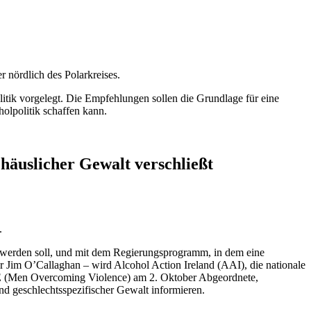
tik vorgelegt. Die Empfehlungen sollen die Grundlage für eine
holpolitik schaffen kann.
 häuslicher Gewalt verschließt
egt werden soll, und mit dem Regierungsprogramm, in dem eine
er Jim O’Callaghan – wird Alcohol Action Ireland (AAI), die nationale
E (Men Overcoming Violence) am 2. Oktober Abgeordnete,
nd geschlechtsspezifischer Gewalt informieren.