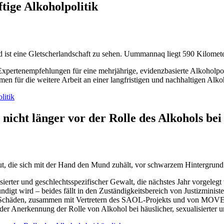
ige Alkoholpolitik
pertenempfehlungen für eine mehrjährige, evidenzbasierte Alkoholpoli
men für die weitere Arbeit an einer langfristigen und nachhaltigen Alko
litik
 nicht länger vor der Rolle des Alkohols bei
isierter und geschlechtsspezifischer Gewalt, die nächstes Jahr vorgel
digt wird – beides fällt in den Zuständigkeitsbereich von Justizminist
er Schäden, zusammen mit Vertretern des SAOL-Projekts und von MOV
er Anerkennung der Rolle von Alkohol bei häuslicher, sexualisierter u