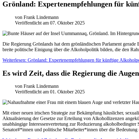
Grönland: Expertenempfehlungen für künft
von
Frank Lindemann
Veröffentlicht am 07. Oktober 2025
Die Regierung Grönlands hat dem grönländischen Parlament gerade Ex
breite politische Einigung über die Alkoholpolitik bilden, die den Rah
Weiterlesen: Grönland: Expertenempfehlungen für künftige Alkoholpo
Es wird Zeit, dass die Regierung die Augen
von
Frank Lindemann
Veröffentlicht am 01. Oktober 2025
Mit einer neuen irischen Strategie zur Bekämpfung häuslicher, sexual
Aktualisierung der Gesetze zur Erteilung von Alkohollizenzen angekün
unabhängige Interessenvertretung zur Reduzierung alkoholbedingt
Senator#*innen und politische Mitarbeiter*innen über die Bedeutung d