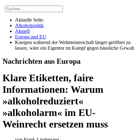
Aktuelle Seite:
Alkoholpolitik
Aktuell
Europa und EU
Kneipen während der Weltmeisterschaft länger geöffnet zu
lassen, wäre ein Eigentor im Kampf gegen häusliche Gewalt
Nachrichten aus Europa
Klare Etiketten, faire
Informationen: Warum
»alkoholreduziert«
»alkoholarm« im EU-
Weinrecht ersetzen muss
von
Frank Lindemann