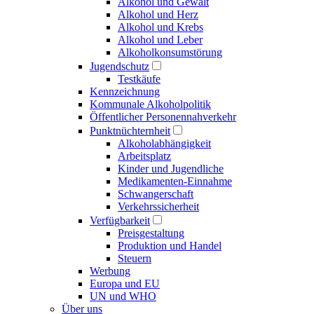
Alkohol und Gewalt
Alkohol und Herz
Alkohol und Krebs
Alkohol und Leber
Alkoholkonsumstörung
Jugendschutz
Testkäufe
Kennzeichnung
Kommunale Alkoholpolitik
Öffentlicher Personennahverkehr
Punktnüchternheit
Alkoholabhängigkeit
Arbeitsplatz
Kinder und Jugendliche
Medikamenten-Einnahme
Schwangerschaft
Verkehrssicherheit
Verfügbarkeit
Preisgestaltung
Produktion und Handel
Steuern
Werbung
Europa und EU
UN und WHO
Über uns