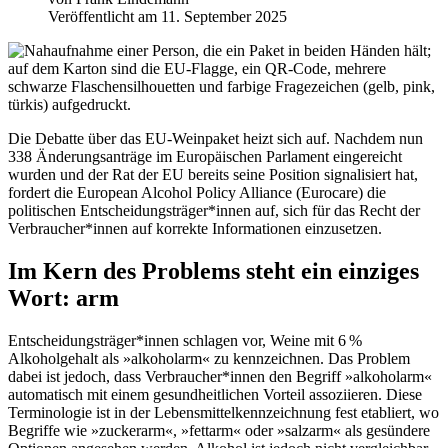
Veröffentlicht am 11. September 2025
Die Debatte über das EU-Weinpaket heizt sich auf. Nachdem nun
338 Änderungsanträge im Europäischen Parlament eingereicht
wurden und der Rat der EU bereits seine Position signalisiert hat,
fordert die European Alcohol Policy Alliance (Eurocare) die
politischen Entscheidungsträger*innen auf, sich für das Recht der
Verbraucher*innen auf korrekte Informationen einzusetzen.
Im Kern des Problems steht ein einziges
Wort: arm
Entscheidungsträger*innen schlagen vor, Weine mit 6 %
Alkoholgehalt als »alkoholarm« zu kennzeichnen. Das Problem
dabei ist jedoch, dass Verbraucher*innen den Begriff »alkoholarm«
automatisch mit einem gesundheitlichen Vorteil assoziieren. Diese
Terminologie ist in der Lebensmittelkennzeichnung fest etabliert, wo
Begriffe wie »zuckerarm«, »fettarm« oder »salzarm« als gesündere