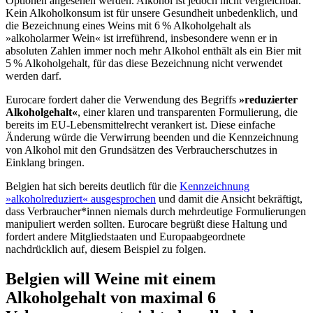
Optionen angesehen werden. Alkohol ist jedoch nicht vergleichbar.
Kein Alkoholkonsum ist für unsere Gesundheit unbedenklich, und
die Bezeichnung eines Weins mit 6 % Alkoholgehalt als
»alkoholarmer Wein« ist irreführend, insbesondere wenn er in
absoluten Zahlen immer noch mehr Alkohol enthält als ein Bier mit
5 % Alkoholgehalt, für das diese Bezeichnung nicht verwendet
werden darf.
Eurocare fordert daher die Verwendung des Begriffs
»reduzierter
Alkoholgehalt«
, einer klaren und transparenten Formulierung, die
bereits im EU-Lebensmittelrecht verankert ist. Diese einfache
Änderung würde die Verwirrung beenden und die Kennzeichnung
von Alkohol mit den Grundsätzen des Verbraucherschutzes in
Einklang bringen.
Belgien hat sich bereits deutlich für die
Kennzeichnung
»alkoholreduziert« ausgesprochen
und damit die Ansicht bekräftigt,
dass Verbraucher*innen niemals durch mehrdeutige Formulierungen
manipuliert werden sollten. Eurocare begrüßt diese Haltung und
fordert andere Mitgliedstaaten und Europaabgeordnete
nachdrücklich auf, diesem Beispiel zu folgen.
Belgien will Weine mit einem
Alkoholgehalt von maximal 6