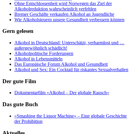
Ohne Entschlossenheit wird Norwegen das Ziel der
Alkoholreduktion wahrscheinlich verfehlen
Bremer Geschäfte verkaufen Alkohol an Jugendliche
Wie Alkoholsteuern unsere Gesundheit verbessern können
Gern gelesen
Alkohol in Deutschland: Unterschätzt, verharmlost und …
außergewöhnlich schädlich!
Alkoholpolitische Forderungen
Alkohol in Lebensmitteln
Das Europäische Forum Alkohol und Gesundheit
Alkohol und Sex: Ein Cocktail für riskantes Sexualverhalten
Der gute Film
Dokumentarfilm »Alkohol – Der globale Rausch«
Das gute Buch
»Smashing the Liquor Machine« ‒ Eine globale Geschichte
der Prohibition
Aktuelles