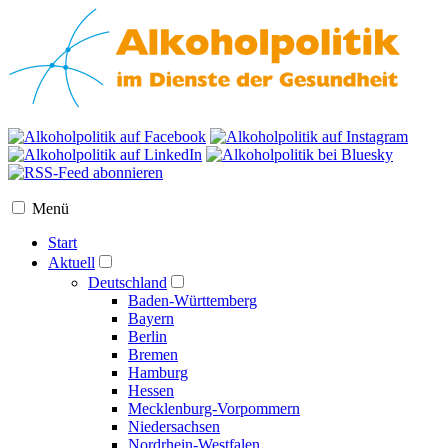
Menü
Start
Aktuell
Deutschland
Baden-Württemberg
Bayern
Berlin
Bremen
Hamburg
Hessen
Mecklenburg-Vorpommern
Niedersachsen
Nordrhein-Westfalen