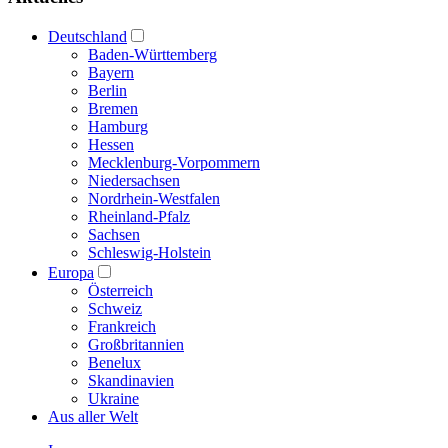
Deutschland
Baden-Württemberg
Bayern
Berlin
Bremen
Hamburg
Hessen
Mecklenburg-Vorpommern
Niedersachsen
Nordrhein-Westfalen
Rheinland-Pfalz
Sachsen
Schleswig-Holstein
Europa
Österreich
Schweiz
Frankreich
Großbritannien
Benelux
Skandinavien
Ukraine
Aus aller Welt