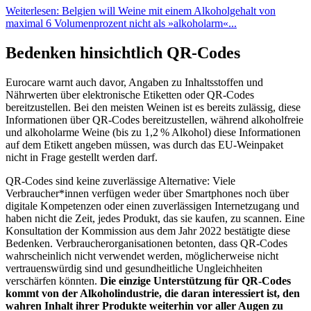
Weiterlesen: Belgien will Weine mit einem Alkoholgehalt von
maximal 6 Volumenprozent nicht als »alkoholarm«...
Bedenken hinsichtlich QR-Codes
Eurocare warnt auch davor, Angaben zu Inhaltsstoffen und
Nährwerten über elektronische Etiketten oder QR-Codes
bereitzustellen. Bei den meisten Weinen ist es bereits zulässig, diese
Informationen über QR-Codes bereitzustellen, während alkoholfreie
und alkoholarme Weine (bis zu 1,2 % Alkohol) diese Informationen
auf dem Etikett angeben müssen, was durch das EU-Weinpaket
nicht in Frage gestellt werden darf.
QR-Codes sind keine zuverlässige Alternative: Viele
Verbraucher*innen verfügen weder über Smartphones noch über
digitale Kompetenzen oder einen zuverlässigen Internetzugang und
haben nicht die Zeit, jedes Produkt, das sie kaufen, zu scannen. Eine
Konsultation der Kommission aus dem Jahr 2022 bestätigte diese
Bedenken. Verbraucherorganisationen betonten, dass QR-Codes
wahrscheinlich nicht verwendet werden, möglicherweise nicht
vertrauenswürdig sind und gesundheitliche Ungleichheiten
verschärfen könnten.
Die einzige Unterstützung für QR-Codes
kommt von der Alkoholindustrie, die daran interessiert ist, den
wahren Inhalt ihrer Produkte weiterhin vor aller Augen zu