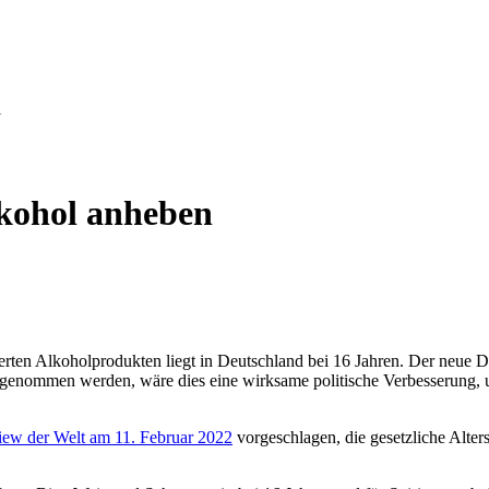
l
Alkohol anheben
llierten Alkoholprodukten liegt in Deutschland bei 16 Jahren. Der neue
 angenommen werden, wäre dies eine wirksame politische Verbesserung,
view der Welt am 11. Februar 2022
vorgeschlagen, die gesetzliche Alte