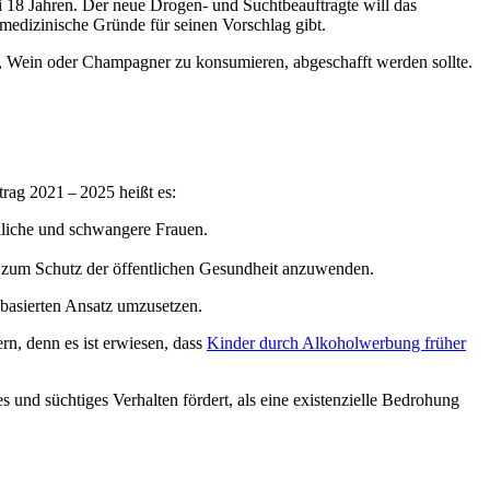
i 18 Jahren. Der neue Drogen- und Suchtbeauftragte will das
 medizinische Gründe für seinen Vorschlag gibt.
ier, Wein oder Champagner zu konsumieren, abgeschafft werden sollte.
rag 2021 – 2025 heißt es:
dliche und schwangere Frauen.
se zum Schutz der öffentlichen Gesundheit anzuwenden.
sbasierten Ansatz umzusetzen.
n, denn es ist erwiesen, dass
Kinder durch Alkoholwerbung früher
 und süchtiges Verhalten fördert, als eine existenzielle Bedrohung