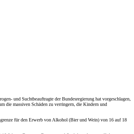
 Drogen- und Suchtbeauftragte der Bundesregierung hat vorgeschlagen,
 um die massiven Schäden zu verringern, die Kindern und
rsgrenze für den Erwerb von Alkohol (Bier und Wein) von 16 auf 18