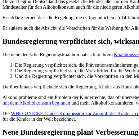
Derzeit liegt in Deutschland das gesetzliche Mindestalter für den K
Mindestalter für den Alkoholkonsum auch für die niedrigeren Alkoholg
Er erklärte ferner, dass die Regelung, die es Jugendlichen ab 14 Jah
Er äußerte auch die Absicht, die Vorschriften für die Werbung für A
Bundesregierung verpflichtet sich, wirks
Die neue deutsche Regierungskoalition hat sich in ihrem
Koalitionsve
Die Regierung verpflichtet sich, die Präventionsmaßnahmen ge
Die Regierung verpflichtet sich, die Vorschriften für die Werb
Und die Regierung verpflichtet sich, die Vorschriften an den 
Darüber hinaus verpflichtete sich die Regierung, Kinder aus Haushal
Alkoholprobleme sind ein Problem der Kinderrechte, das oft übersehe
mit dem Alkoholkonsum beginnen
und mehr Alkohol konsumieren, we
Die
WHO-UNICEF-Lancet-Kommission zur Zukunft der Kinder in d
für die Kinder in der Welt bezeichnet.
Neue Bundesregierung plant Verbesserung