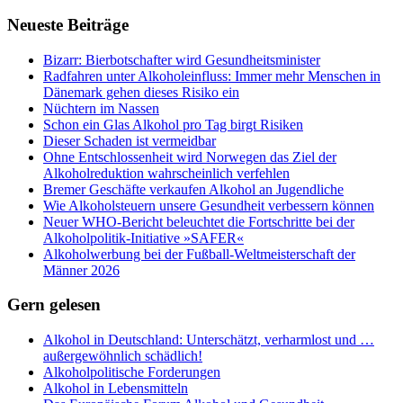
Neueste Beiträge
Bizarr: Bierbotschafter wird Gesundheitsminister
Radfahren unter Alkoholeinfluss: Immer mehr Menschen in
Dänemark gehen dieses Risiko ein
Nüchtern im Nassen
Schon ein Glas Alkohol pro Tag birgt Risiken
Dieser Schaden ist vermeidbar
Ohne Entschlossenheit wird Norwegen das Ziel der
Alkoholreduktion wahrscheinlich verfehlen
Bremer Geschäfte verkaufen Alkohol an Jugendliche
Wie Alkoholsteuern unsere Gesundheit verbessern können
Neuer WHO-Bericht beleuchtet die Fortschritte bei der
Alkoholpolitik-Initiative »SAFER«
Alkoholwerbung bei der Fußball-Weltmeisterschaft der
Männer 2026
Gern gelesen
Alkohol in Deutschland: Unterschätzt, verharmlost und …
außergewöhnlich schädlich!
Alkoholpolitische Forderungen
Alkohol in Lebensmitteln