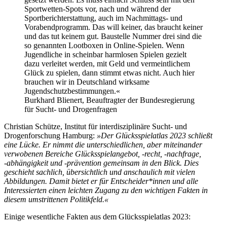
Sportwetten-Spots vor, nach und während der
Sportberichterstattung, auch im Nachmittags- und
Vorabendprogramm. Das will keiner, das braucht keiner
und das tut keinem gut. Baustelle Nummer drei sind die
so genannten Lootboxen in Online-Spielen. Wenn
Jugendliche in scheinbar harmlosen Spielen gezielt
dazu verleitet werden, mit Geld und vermeintlichem
Glück zu spielen, dann stimmt etwas nicht. Auch hier
brauchen wir in Deutschland wirksame
Jugendschutzbestimmungen.«
Burkhard Blienert, Beauftragter der Bundesregierung
für Sucht- und Drogenfragen
Christian Schütze, Institut für interdisziplinäre Sucht- und
Drogenforschung Hamburg:
»Der Glücksspielatlas 2023 schließt
eine Lücke. Er nimmt die unterschiedlichen, aber miteinander
verwobenen Bereiche Glücksspielangebot, ‑recht, ‑nachfrage,
‑abhängigkeit und ‑prävention gemeinsam in den Blick. Dies
geschieht sachlich, übersichtlich und anschaulich mit vielen
Abbildungen. Damit bietet er für Entscheider*innen und alle
Interessierten einen leichten Zugang zu den wichtigen Fakten in
diesem umstrittenen Politikfeld.«
Einige wesentliche Fakten aus dem Glücksspielatlas 2023: