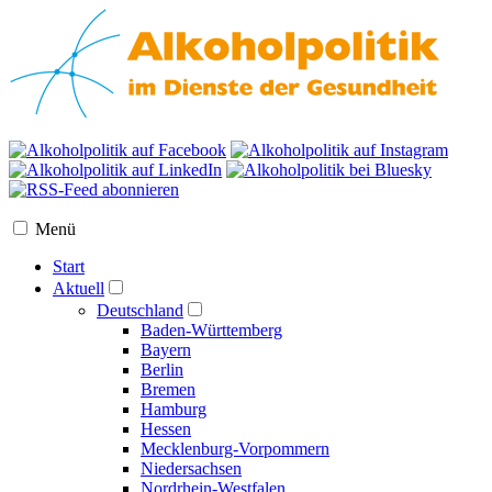
Menü
Start
Aktuell
Deutschland
Baden-Württemberg
Bayern
Berlin
Bremen
Hamburg
Hessen
Mecklenburg-Vorpommern
Niedersachsen
Nordrhein-Westfalen