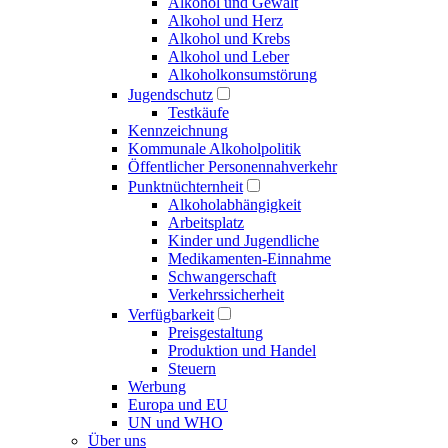
Alkohol und Gewalt
Alkohol und Herz
Alkohol und Krebs
Alkohol und Leber
Alkoholkonsumstörung
Jugendschutz
Testkäufe
Kennzeichnung
Kommunale Alkoholpolitik
Öffentlicher Personennahverkehr
Punktnüchternheit
Alkoholabhängigkeit
Arbeitsplatz
Kinder und Jugendliche
Medikamenten-Einnahme
Schwangerschaft
Verkehrssicherheit
Verfügbarkeit
Preisgestaltung
Produktion und Handel
Steuern
Werbung
Europa und EU
UN und WHO
Über uns