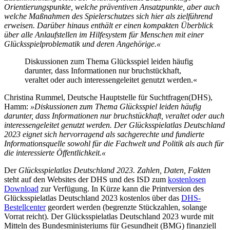
Orientierungspunkte, welche präventiven Ansatzpunkte, aber auch
welche Maßnahmen des Spielerschutzes sich hier als zielführend
erweisen. Darüber hinaus enthält er einen kompakten Überblick
über alle Anlaufstellen im Hilfesystem für Menschen mit einer
Glücksspielproblematik und deren Angehörige.«
Diskussionen zum Thema Glücksspiel leiden häufig
darunter, dass Informationen nur bruchstückhaft,
veraltet oder auch interessengeleitet genutzt werden.«
Christina Rummel, Deutsche Hauptstelle für Suchtfragen(DHS),
Hamm:
»Diskussionen zum Thema Glücksspiel leiden häufig
darunter, dass Informationen nur bruchstückhaft, veraltet oder auch
interessengeleitet genutzt werden. Der Glücksspielatlas Deutschland
2023 eignet sich hervorragend als sachgerechte und fundierte
Informationsquelle sowohl für die Fachwelt und Politik als auch für
die interessierte Öffentlichkeit.«
Der
Glücksspielatlas Deutschland 2023. Zahlen, Daten, Fakten
steht auf den Websites der DHS und des ISD zum
kostenlosen
Download
zur Verfügung. In Kürze kann die Printversion des
Glücksspielatlas Deutschland 2023 kostenlos über das
DHS-
Bestellcenter
geordert werden (begrenzte Stückzahlen, solange
Vorrat reicht). Der Glücksspielatlas Deutschland 2023 wurde mit
Mitteln des Bundesministeriums für Gesundheit (BMG) finanziell