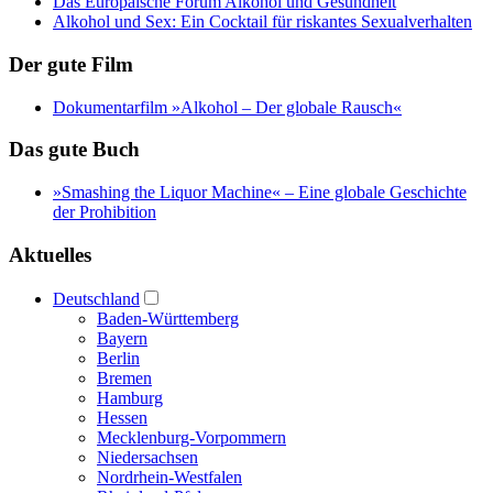
Das Europäische Forum Alkohol und Gesundheit
Alkohol und Sex: Ein Cocktail für riskantes Sexualverhalten
Der gute Film
Dokumentarfilm »Alkohol – Der globale Rausch«
Das gute Buch
»Smashing the Liquor Machine« ‒ Eine globale Geschichte
der Prohibition
Aktuelles
Deutschland
Baden-Württemberg
Bayern
Berlin
Bremen
Hamburg
Hessen
Mecklenburg-Vorpommern
Niedersachsen
Nordrhein-Westfalen