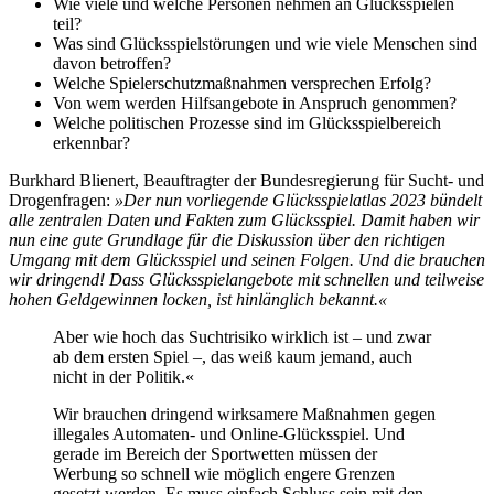
Wie viele und welche Personen nehmen an Glücksspielen
teil?
Was sind Glücksspielstörungen und wie viele Menschen sind
davon betroffen?
Welche Spielerschutzmaßnahmen versprechen Erfolg?
Von wem werden Hilfsangebote in Anspruch genommen?
Welche politischen Prozesse sind im Glücksspielbereich
erkennbar?
Burkhard Blienert, Beauftragter der Bundesregierung für Sucht- und
Drogenfragen:
»Der nun vorliegende Glücksspielatlas 2023 bündelt
alle zentralen Daten und Fakten zum Glücksspiel. Damit haben wir
nun eine gute Grundlage für die Diskussion über den richtigen
Umgang mit dem Glücksspiel und seinen Folgen. Und die brauchen
wir dringend! Dass Glücksspielangebote mit schnellen und teilweise
hohen Geldgewinnen locken, ist hinlänglich bekannt.«
Aber wie hoch das Suchtrisiko wirklich ist – und zwar
ab dem ersten Spiel –, das weiß kaum jemand, auch
nicht in der Politik.«
Wir brauchen dringend wirksamere Maßnahmen gegen
illegales Automaten- und Online-Glücksspiel. Und
gerade im Bereich der Sportwetten müssen der
Werbung so schnell wie möglich engere Grenzen
gesetzt werden. Es muss einfach Schluss sein mit den