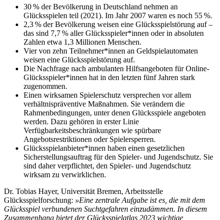
30 % der Bevölkerung in Deutschland nehmen an
Glücksspielen teil (2021). Im Jahr 2007 waren es noch 55 %.
2,3 % der Bevölkerung weisen eine Glücksspielstörung auf –
das sind 7,7 % aller Glücksspieler*innen oder in absoluten
Zahlen etwa 1,3 Millionen Menschen.
Vier von zehn Teilnehmer*innen an Geldspielautomaten
weisen eine Glücksspielstörung auf.
Die Nachfrage nach ambulanten Hilfsangeboten für Online-
Glücksspieler*innen hat in den letzten fünf Jahren stark
zugenommen.
Einen wirksamen Spielerschutz versprechen vor allem
verhältnispräventive Maßnahmen. Sie verändern die
Rahmenbedingungen, unter denen Glücksspiele angeboten
werden. Dazu gehören in erster Linie
Verfügbarkeitsbeschränkungen wie spürbare
Angebotsrestriktionen oder Spielersperren.
Glücksspielanbieter*innen haben einen gesetzlichen
Sicherstellungsauftrag für den Spieler- und Jugendschutz. Sie
sind daher verpflichtet, den Spieler- und Jugendschutz
wirksam zu verwirklichen.
Dr. Tobias Hayer, Universität Bremen, Arbeitsstelle
Glücksspielforschung:
»Eine zentrale Aufgabe ist es, die mit dem
Glücksspiel verbundenen Suchtgefahren einzudämmen. In diesem
Zusammenhang bietet der Glücksspielatlas 2023 wichtige