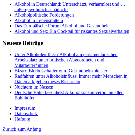
Alkohol in Deutschland: Unterschätzt, verharmlost und …
außergewöhnlich schädlich!
Alkoholpolitische Forderungen
Alkohol in Lebensmitteln
Das Europäische Forum Alkohol und Gesundheit
Alkohol und Sex: Ein Cocktail für riskantes Sexualverhalten
Neueste Beiträge
Unter Alkoholeinfluss? Alkohol am parlamentarischen
Arbeitsplatz unter britischen Abgeordneten und
Mitarbeiter*innen
Bizarr: Bierbotschafter wird Gesundheitsminister
Radfahren unter Alkoholeinfluss: Immer mehr Menschen in
Dänemark gehen dieses Risiko ein
Nüchtern im Nassen
Deutsche Bahn beschließt Alkoholkonsumverbot an allen
Bahnhöfen
Impressum
Datenschutz
Haftung
Zurück zum Anfang