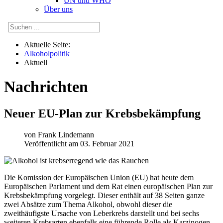
UN und WHO
Über uns
Aktuelle Seite:
Alkoholpolitik
Aktuell
Nachrichten
Neuer EU-Plan zur Krebsbekämpfung
von
Frank Lindemann
Veröffentlicht am 03. Februar 2021
Die Komission der Europäischen Union (EU) hat heute dem
Europäischen Parlament und dem Rat einen europäischen Plan zur
Krebsbekämpfung vorgelegt. Dieser enthält auf 38 Seiten ganze
zwei Absätze zum Thema Alkohol, obwohl dieser die
zweithäufigste Ursache von Leberkrebs darstellt und bei sechs
weiteren Krebsarten ebenfalls eine führende Rolle als Karzinogen