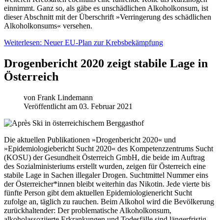
einnimmt. Ganz so, als gäbe es unschädlichen Alkoholkonsum, ist
dieser Abschnitt mit der Überschrift »Verringerung des schädlichen
Alkoholkonsums« versehen.
Weiterlesen: Neuer EU-Plan zur Krebsbekämpfung
Drogenbericht 2020 zeigt stabile Lage in
Österreich
von
Frank Lindemann
Veröffentlicht am 03. Februar 2021
Die aktuellen Publikationen »Drogenbericht 2020« und
»Epidemiologiebericht Sucht 2020« des Kompetenzzentrums Sucht
(KOSU) der Gesundheit Österreich GmbH, die beide im Auftrag
des Sozialministeriums erstellt wurden, zeigen für Österreich eine
stabile Lage in Sachen illegaler Drogen. Suchtmittel Nummer eins
der Österreicher*innen bleibt weiterhin das Nikotin. Jede vierte bis
fünfte Person gibt dem aktuellen Epidemiologienericht Sucht
zufolge an, täglich zu rauchen. Beim Alkohol wird die Bevölkerung
zurückhaltender: Der problematische Alkoholkonsum,
alkoholassoziierte Erkrankungen und Todesfälle sind längerfristig