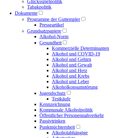
Glücksspielpolitik
Tabakpolitik
Dokumente
Programme der Guttempler
Presse­artikel
Grundsatzpapiere
Alkohol-Norm
Gesundheit
Kommerzielle Determinanten
Alkohol und COVID-19
Alkohol und Gehirn
Alkohol und Gewalt
Alkohol und Herz
Alkohol und Krebs
Alkohol und Leber
Alkoholkonsumstörung
Jugendschutz
Testkäufe
Kennzeichnung
Kommunale Alkoholpolitik
Öffentlicher Personen­nahverkehr
Passivtrinken
Punkt­nüchternheit
Alkohol­abhängige