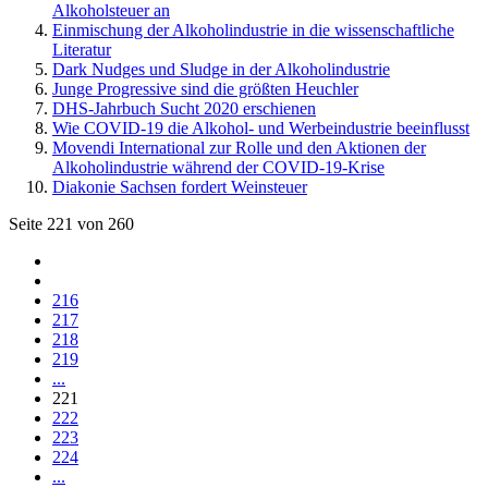
Alkoholsteuer an
Einmischung der Alkoholindustrie in die wissenschaftliche
Literatur
Dark Nudges und Sludge in der Alkoholindustrie
Junge Progressive sind die größten Heuchler
DHS-Jahrbuch Sucht 2020 erschienen
Wie COVID-19 die Alkohol- und Werbeindustrie beeinflusst
Movendi International zur Rolle und den Aktionen der
Alkoholindustrie während der COVID-19-Krise
Diakonie Sachsen fordert Weinsteuer
Seite 221 von 260
216
217
218
219
...
221
222
223
224
...