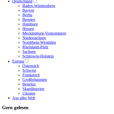
Deutschland
Baden-Württemberg
Bayern
Berlin
Bremen
Hamburg
Hessen
Mecklenburg-Vorpommern
Niedersachsen
Nordrhein-Westfalen
Rheinland-Pfalz
Sachsen
Schleswig-Holstein
Europa
Österreich
Schweiz
Frankreich
Großbritannien
Benelux
Skandinavien
Ukraine
Aus aller Welt
Gern gelesen