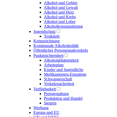
Alkohol und Gehirn
Alkohol und Gewalt
Alkohol und Herz
Alkohol und Krebs
Alkohol und Leber
Alkoholkonsumstörung
Jugendschutz
Testkäufe
Kennzeichnung
Kommunale Alkoholpolitik
Öffentlicher Personennahverkehr
Punktnüchternheit
Alkoholabhängigkeit
Arbeitsplatz
Kinder und Jugendliche
Medikamenten-Einnahme
Schwangerschaft
Verkehrssicherheit
Verfügbarkeit
Preisgestaltung
Produktion und Handel
Steuern
Werbung
Europa und EU