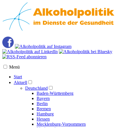
Menü
Start
Aktuell
Deutschland
Baden-Württemberg
Bayern
Berlin
Bremen
Hamburg
Hessen
Mecklenburg-Vorpommern