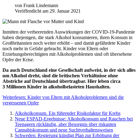
von
Frank Lindemann
Veröffentlicht am 29. Januar 2021
I
nmitten der verheerenden Auswirkungen der COVID-19-Pandemie
haben diejenigen, die stark Alkohol konsumieren, ihren Konsum in
Großbritannien noch weiter erhöht – und damit gefährdete Kinder
noch mehr in Gefahr gebracht. Kinder von Eltern oder
Erziehungsberechtigten mit Alkoholproblemen sind oft übersehene
Opfer der Krise.
Da auch Deutschland eine Gesellschaft aufweist, in der sich alles
um Alkohol dreht, sind die britischen Verhältnisse ohne
Abstriche auf Deutschland übertragbar. Hier leben circa
3 Millionen Kinder in alkoholbelasteten Haushalten.
Weiterlesen: Kinder von Eltern mit Alkoholproblemen sind die
vergessenen Opfer
Alkoholkonsum. Ein führender Risikofaktor für Krebs
Neue ESPAD-Ergebnisse: Alkoholkonsum und Rauchen bei
Teenagern rückläufig, aber Besorgnis über riskanten
Cannabiskonsum und neue Suchtverhaltensweisen
Schweden: Regierung kündigt Plan zur Erhöhung der