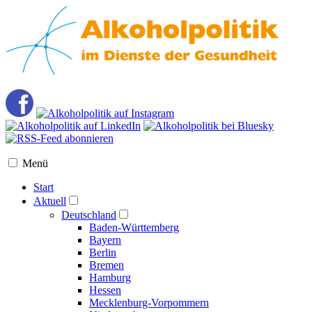
Menü
Start
Aktuell
Deutschland
Baden-Württemberg
Bayern
Berlin
Bremen
Hamburg
Hessen
Mecklenburg-Vorpommern