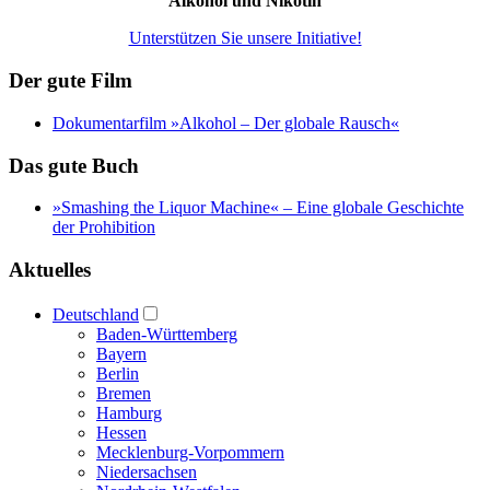
Alkohol und Nikotin
Unterstützen Sie unsere Initiative!
Der gute Film
Dokumentarfilm »Alkohol – Der globale Rausch«
Das gute Buch
»Smashing the Liquor Machine« ‒ Eine globale Geschichte
der Prohibition
Aktuelles
Deutschland
Baden-Württemberg
Bayern
Berlin
Bremen
Hamburg
Hessen
Mecklenburg-Vorpommern
Niedersachsen