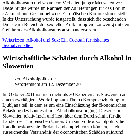
Alkoholkonsum und sexuellem Verhalten junger Menschen vor.
Diese Studie wurde im Rahmen der Zulieferungen für das Forum
»Alkohol und Gesundheit« der Europäischen Kommission erstellt.
In der Untersuchung wurde festgestellt, dass sich die bestehenden
Dienste im Bereich der sexuellen Aufklärung viel zu wenig mit den
Gefahren des Alkoholkonsums auseinandersetzen.
Weiterlesen: Alkohol und Sex: Ein Cocktail für riskantes
Sexualverhalten
Wirtschaftliche Schäden durch Alkohol in
Slowenien
von
Alkoholpolitik.de
Veröffentlicht am 12. Dezember 2011
Im Oktober 2011 nahmen mehr als 30 Experten aus Slowenien an
einem zweitägigen Workshop zum Thema Kompetenzbildung in
Ljubljana teil, in dem es um eine Einschätzung der ökonomischen
Belastung des Landes durch Alkoholkonsum ging. Dieser ist in
Slowenien relativ hoch und liegt über dem Durchschnitt für die
Länder der Europäischen Union. Um sinnvolle alkoholpolitische
Handlungskonzepte für das Land empfehlen zu können, ist ein
ausreichendes Verständnis der ökonomischen Schäden aufgrund