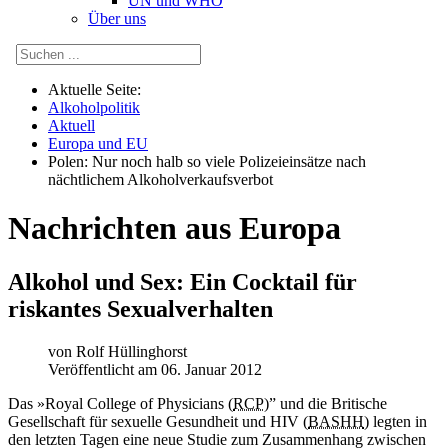
UN und WHO
Über uns
Aktuelle Seite:
Alkoholpolitik
Aktuell
Europa und EU
Polen: Nur noch halb so viele Polizeieinsätze nach
nächtlichem Alkoholverkaufsverbot
Nachrichten aus Europa
Alkohol und Sex: Ein Cocktail für
riskantes Sexualverhalten
von
Rolf Hüllinghorst
Veröffentlicht am 06. Januar 2012
D
as »Royal College of Physicians (
RCP
)” und die Britische
Gesellschaft für sexuelle Gesundheit und HIV (
BASHH
) legten in
den letzten Tagen eine neue Studie zum Zusammenhang zwischen