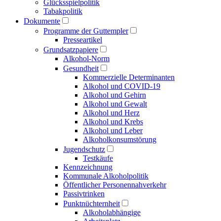
Glücksspielpolitik
Tabakpolitik
Dokumente
Programme der Guttempler
Presse­artikel
Grundsatzpapiere
Alkohol-Norm
Gesundheit
Kommerzielle Determinanten
Alkohol und COVID-19
Alkohol und Gehirn
Alkohol und Gewalt
Alkohol und Herz
Alkohol und Krebs
Alkohol und Leber
Alkoholkonsumstörung
Jugendschutz
Testkäufe
Kennzeichnung
Kommunale Alkoholpolitik
Öffentlicher Personen­nahverkehr
Passivtrinken
Punkt­nüchternheit
Alkohol­abhängige