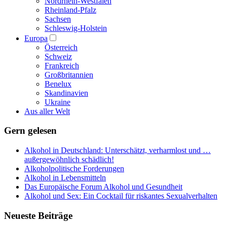
Nordrhein-Westfalen
Rheinland-Pfalz
Sachsen
Schleswig-Holstein
Europa
Österreich
Schweiz
Frankreich
Großbritannien
Benelux
Skandinavien
Ukraine
Aus aller Welt
Gern gelesen
Alkohol in Deutschland: Unterschätzt, verharmlost und …
außergewöhnlich schädlich!
Alkoholpolitische Forderungen
Alkohol in Lebensmitteln
Das Europäische Forum Alkohol und Gesundheit
Alkohol und Sex: Ein Cocktail für riskantes Sexualverhalten
Neueste Beiträge