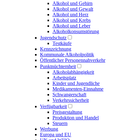
Alkohol und Gehirn
Alkohol und Gewalt
Alkohol und Herz
Alkohol und Krebs
Alkohol und Leber
Alkoholkonsumstörung
Jugendschutz
Testkäufe
Kennzeichnung
Kommunale Alkoholpolitik
Öffentlicher Personennahverkehr
Punktnüchternheit
Alkoholabhängigkeit
Arbeitsplatz
Kinder und Jugendliche
Medikamenten-Einnahme
Schwangerschaft
Verkehrssicherheit
Verfügbarkeit
Preisgestaltung
Produktion und Handel
Steuern
Werbung
Europa und EU