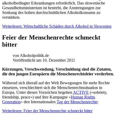
alkoholbedingter Erkrankungen erforderlich. Das slowenische
Gesundheitsministerium ist bestrebt, die Anstrengungen zur
Senkung des hohen durchschnittlichen Alkoholkonsums zu
verstärken.
Weiterlesen: Wirtschaftliche Schäden durch Alkohol in Slowenien
Feier der Menschenrechte schmeckt
bitter
von
Alkoholpolitik.de
Veröffentlicht am 10. Dezember 2011
K
ürzungen, Verschwendung, Verschuldung sind die Zutaten,
die den jungen Europäern die Menschenrechtsfeier verderben.
Während sich überall auf der Welt Bewegungen für mehr Rechte
einsetzen, verschlechtert sich die Menschenrechtssituation in
Europa. Unter diesen Vorzeichen begehen
ACTIVE
(»sobriety,
friendship, peace«) und ihre Kampagne »
Human Rights
Generation
« den Internationalen
Tag der Menschenrechte
:
Weiterlesen: Feier der Menschenrechte schmeckt bitter