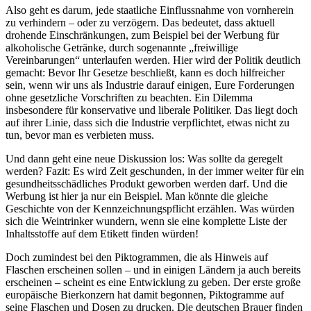
Also geht es darum, jede staatliche Einflussnahme von vornherein
zu verhindern – oder zu verzögern. Das bedeutet, dass aktuell
drohende Einschränkungen, zum Beispiel bei der Werbung für
alkoholische Getränke, durch sogenannte „freiwillige
Vereinbarungen“ unterlaufen werden. Hier wird der Politik deutlich
gemacht: Bevor Ihr Gesetze beschließt, kann es doch hilfreicher
sein, wenn wir uns als Industrie darauf einigen, Eure Forderungen
ohne gesetzliche Vorschriften zu beachten. Ein Dilemma
insbesondere für konservative und liberale Politiker. Das liegt doch
auf ihrer Linie, dass sich die Industrie verpflichtet, etwas nicht zu
tun, bevor man es verbieten muss.
Und dann geht eine neue Diskussion los: Was sollte da geregelt
werden? Fazit: Es wird Zeit geschunden, in der immer weiter für ein
gesundheitsschädliches Produkt geworben werden darf. Und die
Werbung ist hier ja nur ein Beispiel. Man könnte die gleiche
Geschichte von der Kennzeichnungspflicht erzählen. Was würden
sich die Weintrinker wundern, wenn sie eine komplette Liste der
Inhaltsstoffe auf dem Etikett finden würden!
Doch zumindest bei den Piktogrammen, die als Hinweis auf
Flaschen erscheinen sollen – und in einigen Ländern ja auch bereits
erscheinen – scheint es eine Entwicklung zu geben. Der erste große
europäische Bierkonzern hat damit begonnen, Piktogramme auf
seine Flaschen und Dosen zu drucken. Die deutschen Brauer finden