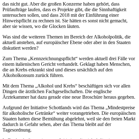
das nicht gut. Aber die großen Konzerne haben gehört, dass
Prüfaufträge laufen, dass es Projekte gibt, die die Sinnhaftigkeit
untersuchen sollen, und dass 2018 mit der Einführung einer
Hinweispflicht zu rechnen ist. Sie hätten es sonst nicht gemacht,
aber sie wissen, wo die Glocken läuten.
Was sind die weiteren Themen im Bereich der Alkoholpolitik, die
aktuell anstehen, auf europäischer Ebene oder aber in den Staaten
diskutiert werden?
Zum Thema „Kennzeichnungspflicht“ werden aktuell drei Fälle vor
einem italienischen Gericht verhandelt. Geklagt haben Menschen,
die an Krebs erkrankt sind und dieses ursächlich auf den
Alkoholkonsum zurück führen.
Mit dem Thema „Alkohol und Krebs“ beschäftigen sich vor allen
Dingen die ärztlichen Fachgesellschaften. Die englische
Ärztekammer hat dazu gerade eine neue Broschüre heraus gegeben.
Aufgrund der Initiative Schottlands wird das Thema „Mindestpreise
für alkoholische Getränke“ weiter vorangetrieben. Die europäischen
Staaten hatten diese Bemühung abgelehnt, weil sie den freien Markt
dadurch in Gefahr sehen, aber das Thema bleibt auf der
Tagesordnung.