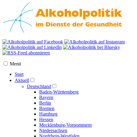
Menü
Start
Aktuell
Deutschland
Baden-Württemberg
Bayern
Berlin
Bremen
Hamburg
Hessen
Mecklenburg-Vorpommern
Niedersachsen
Nordrhein-Westfalen