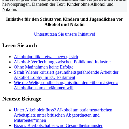
Initiative für den Schutz von Kindern und Jugendlichen vor
Alkohol und Nikotin
Unterstützen Sie unsere Initiative!
Lesen Sie auch
Alkoholpolitik – etwas bewegt sich
Alkohol: Verflechtung zwischen Politik und Industrie
Ohne Maßnahmen keine Erfolge
Sarah Wiener kritisiert gesundheitsgefährdende Arbeit der
Alkohol-Lobby im EU-Parlament
Wie die Welt­gesundheits­organisation den »übermäßigen«
Alkoholkonsum eindämmen will
Neueste Beiträge
Unter Alkoholeinfluss? Alkohol am parlamentarischen
Arbeitsplatz unter britischen Abgeordneten und
Mitarbeiter*innen
Bizarr: Bierbotschafter wird Gesundheitsminister