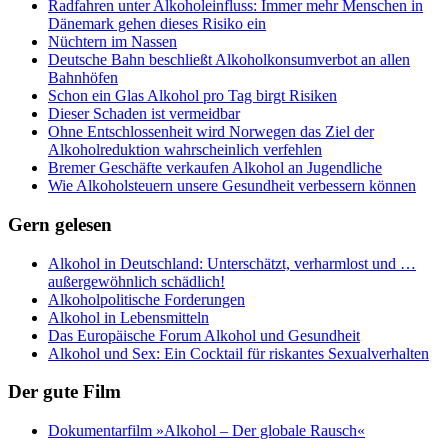
Radfahren unter Alkoholeinfluss: Immer mehr Menschen in
Dänemark gehen dieses Risiko ein
Nüchtern im Nassen
Deutsche Bahn beschließt Alkoholkonsumverbot an allen
Bahnhöfen
Schon ein Glas Alkohol pro Tag birgt Risiken
Dieser Schaden ist vermeidbar
Ohne Entschlossenheit wird Norwegen das Ziel der
Alkoholreduktion wahrscheinlich verfehlen
Bremer Geschäfte verkaufen Alkohol an Jugendliche
Wie Alkoholsteuern unsere Gesundheit verbessern können
Gern gelesen
Alkohol in Deutschland: Unterschätzt, verharmlost und …
außergewöhnlich schädlich!
Alkoholpolitische Forderungen
Alkohol in Lebensmitteln
Das Europäische Forum Alkohol und Gesundheit
Alkohol und Sex: Ein Cocktail für riskantes Sexualverhalten
Der gute Film
Dokumentarfilm »Alkohol – Der globale Rausch«