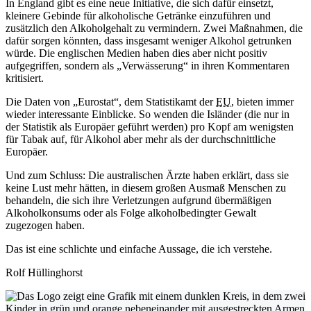
In England gibt es eine neue Initiative, die sich dafür einsetzt,
kleinere Gebinde für alkoholische Getränke einzuführen und
zusätzlich den Alkoholgehalt zu vermindern. Zwei Maßnahmen, die
dafür sorgen könnten, dass insgesamt weniger Alkohol getrunken
würde. Die englischen Medien haben dies aber nicht positiv
aufgegriffen, sondern als „Verwässerung“ in ihren Kommentaren
kritisiert.
Die Daten von „Eurostat“, dem Statistikamt der
EU
, bieten immer
wieder interessante Einblicke. So wenden die Isländer (die nur in
der Statistik als Europäer geführt werden) pro Kopf am wenigsten
für Tabak auf, für Alkohol aber mehr als der durchschnittliche
Europäer.
Und zum Schluss: Die australischen Ärzte haben erklärt, dass sie
keine Lust mehr hätten, in diesem großen Ausmaß Menschen zu
behandeln, die sich ihre Verletzungen aufgrund übermäßigen
Alkoholkonsums oder als Folge alkoholbedingter Gewalt
zugezogen haben.
Das ist eine schlichte und einfache Aussage, die ich verstehe.
Rolf Hüllinghorst