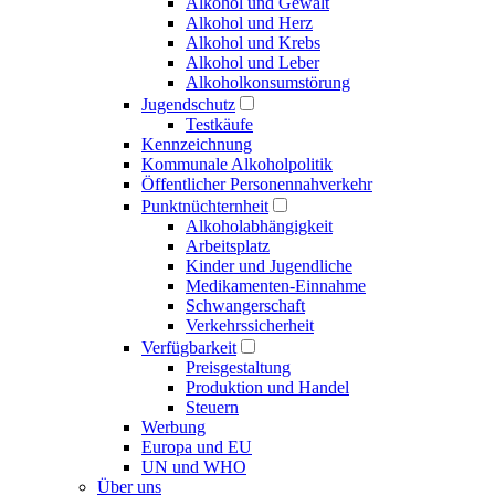
Alkohol und Gewalt
Alkohol und Herz
Alkohol und Krebs
Alkohol und Leber
Alkoholkonsumstörung
Jugendschutz
Testkäufe
Kennzeichnung
Kommunale Alkoholpolitik
Öffentlicher Personennahverkehr
Punktnüchternheit
Alkoholabhängigkeit
Arbeitsplatz
Kinder und Jugendliche
Medikamenten-Einnahme
Schwangerschaft
Verkehrssicherheit
Verfügbarkeit
Preisgestaltung
Produktion und Handel
Steuern
Werbung
Europa und EU
UN und WHO
Über uns