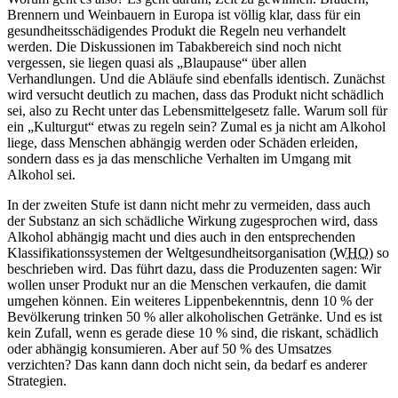
Brennern und Weinbauern in Europa ist völlig klar, dass für ein
gesundheitsschädigendes Produkt die Regeln neu verhandelt
werden. Die Diskussionen im Tabakbereich sind noch nicht
vergessen, sie liegen quasi als „Blaupause“ über allen
Verhandlungen. Und die Abläufe sind ebenfalls identisch. Zunächst
wird versucht deutlich zu machen, dass das Produkt nicht schädlich
sei, also zu Recht unter das Lebensmittelgesetz falle. Warum soll für
ein „Kulturgut“ etwas zu regeln sein? Zumal es ja nicht am Alkohol
liege, dass Menschen abhängig werden oder Schäden erleiden,
sondern dass es ja das menschliche Verhalten im Umgang mit
Alkohol sei.
In der zweiten Stufe ist dann nicht mehr zu vermeiden, dass auch
der Substanz an sich schädliche Wirkung zugesprochen wird, dass
Alkohol abhängig macht und dies auch in den entsprechenden
Klassifikationssystemen der Weltgesundheitsorganisation (
WHO
) so
beschrieben wird. Das führt dazu, dass die Produzenten sagen: Wir
wollen unser Produkt nur an die Menschen verkaufen, die damit
umgehen können. Ein weiteres Lippenbekenntnis, denn 10 % der
Bevölkerung trinken 50 % aller alkoholischen Getränke. Und es ist
kein Zufall, wenn es gerade diese 10 % sind, die riskant, schädlich
oder abhängig konsumieren. Aber auf 50 % des Umsatzes
verzichten? Das kann dann doch nicht sein, da bedarf es anderer
Strategien.