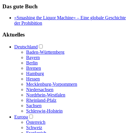
Das gute Buch
»Smashing the Liquor Machine« ‒ Eine globale Geschichte
der Prohibition
Aktuelles
Deutschland
Baden-Württemberg
Bayern
Berlin
Bremen
Hamburg
Hessen
Mecklenburg-Vorpommern
Niedersachsen
Nordrhein-Westfalen
Rheinland-Pfalz
Sachsen
Schleswig-Holstein
Europa
Österreich
Schweiz
Frankreich