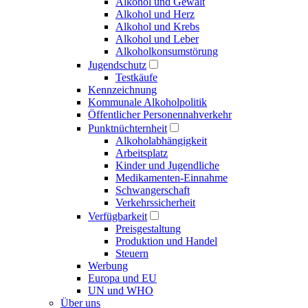
Alkohol und Gewalt
Alkohol und Herz
Alkohol und Krebs
Alkohol und Leber
Alkoholkonsumstörung
Jugendschutz
Testkäufe
Kennzeichnung
Kommunale Alkoholpolitik
Öffentlicher Personennahverkehr
Punktnüchternheit
Alkoholabhängigkeit
Arbeitsplatz
Kinder und Jugendliche
Medikamenten-Einnahme
Schwangerschaft
Verkehrssicherheit
Verfügbarkeit
Preisgestaltung
Produktion und Handel
Steuern
Werbung
Europa und EU
UN und WHO
Über uns