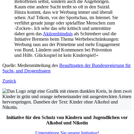
Betroffenen selbst, sondern auch die Angehörigen.
Kaum eine andere Sucht treibt so oft in den Suizid.
Hinzu kommt, dass wir Werbung immer und überall
sehen: Auf Trikots, vor der Sportschau, im Internet. Sie
verführt gerade junge oder spielaffine Menschen zum
›Zocken‹. Ich sehe das sehr kritisch und unterstütze
daher gern das
Aktionsbündnis
als Schirmherr und die
Initiative Bremens beim Thema Werbebeschränkungen:
Werbung raus aus der Primetime und mehr Engagement
von Bund, Ländern und Kommunen bei Prävention
und Hilfe. Glücksspiel ist kein Kinderspiel!«
Quelle: Medienmitteilung des
Beauftragten der Bundesregierung für
Sucht- und Drogenfragen
Zurück
Initiative für den Schutz von Kindern und Jugendlichen vor
Alkohol und Nikotin
Unterstützen Sie unsere Initiative!