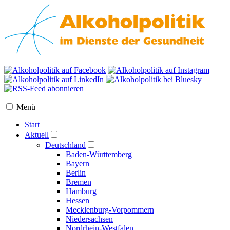
Menü
Start
Aktuell
Deutschland
Baden-Württemberg
Bayern
Berlin
Bremen
Hamburg
Hessen
Mecklenburg-Vorpommern
Niedersachsen
Nordrhein-Westfalen