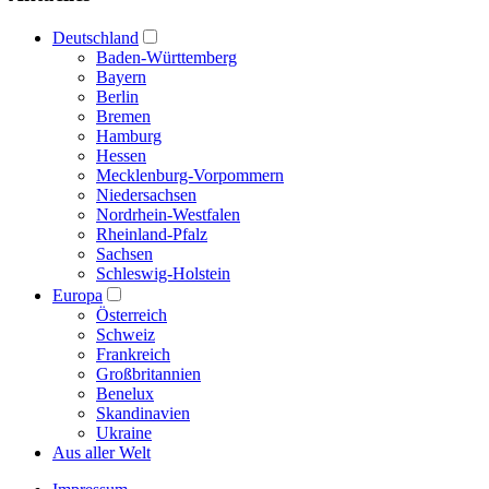
Deutschland
Baden-Württemberg
Bayern
Berlin
Bremen
Hamburg
Hessen
Mecklenburg-Vorpommern
Niedersachsen
Nordrhein-Westfalen
Rheinland-Pfalz
Sachsen
Schleswig-Holstein
Europa
Österreich
Schweiz
Frankreich
Großbritannien
Benelux
Skandinavien
Ukraine
Aus aller Welt