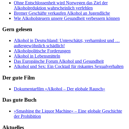
Ohne Entschlossenheit wird Norwegen das Ziel der
Alkoholreduktion wahrscheinlich verfehlen
Bremer Geschäfte verkaufen Alkohol an Jugendliche
Wie Alkoholsteuern unsere Gesundheit verbessern können
Gern gelesen
Alkohol in Deutschland: Unterschätzt, verharmlost und …
außergewöhnlich schädlich!
Alkoholpolitische Forderungen
Alkohol in Lebensmitteln
Das Europäische Forum Alkohol und Gesundheit
Alkohol und Sex: Ein Cocktail für riskantes Sexualverhalten
Der gute Film
Dokumentarfilm »Alkohol – Der globale Rausch«
Das gute Buch
»Smashing the Liquor Machine« ‒ Eine globale Geschichte
der Prohibition
Aktuelles