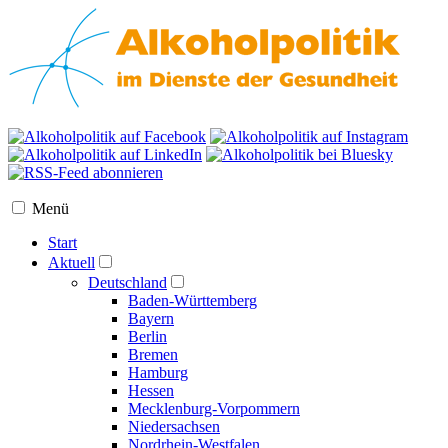
Menü
Start
Aktuell
Deutschland
Baden-Württemberg
Bayern
Berlin
Bremen
Hamburg
Hessen
Mecklenburg-Vorpommern
Niedersachsen
Nordrhein-Westfalen