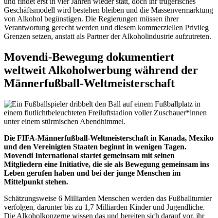
und findet erst in vier Jahren wieder statt, doch ihr trügerisches
Geschäftsmodell wird bestehen bleiben und die Massenvermarktung
von Alkohol begünstigen. Die Regierungen müssen ihrer
Verantwortung gerecht werden und diesem kommerziellen Privileg
Grenzen setzen, anstatt als Partner der Alkoholindustrie aufzutreten.
Movendi-Bewegung dokumentiert
weltweit Alkoholwerbung während der
Männerfußball-Weltmeisterschaft
Die FIFA-Männerfußball-Weltmeisterschaft in Kanada, Mexiko
und den Vereinigten Staaten beginnt in wenigen Tagen.
Movendi International startet gemeinsam mit seinen
Mitgliedern eine Initiative, die sie als Bewegung gemeinsam ins
Leben gerufen haben und bei der junge Menschen im
Mittelpunkt stehen.
Schätzungsweise 6 Milliarden Menschen werden das Fußballturnier
verfolgen, darunter bis zu 1,7 Milliarden Kinder und Jugendliche.
Die Alkoholkonzerne wissen das und bereiten sich darauf vor, ihr