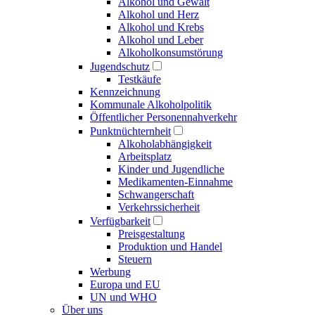
Alkohol und Gewalt
Alkohol und Herz
Alkohol und Krebs
Alkohol und Leber
Alkoholkonsumstörung
Jugendschutz
Testkäufe
Kennzeichnung
Kommunale Alkoholpolitik
Öffentlicher Personennahverkehr
Punktnüchternheit
Alkoholabhängigkeit
Arbeitsplatz
Kinder und Jugendliche
Medikamenten-Einnahme
Schwangerschaft
Verkehrssicherheit
Verfügbarkeit
Preisgestaltung
Produktion und Handel
Steuern
Werbung
Europa und EU
UN und WHO
Über uns