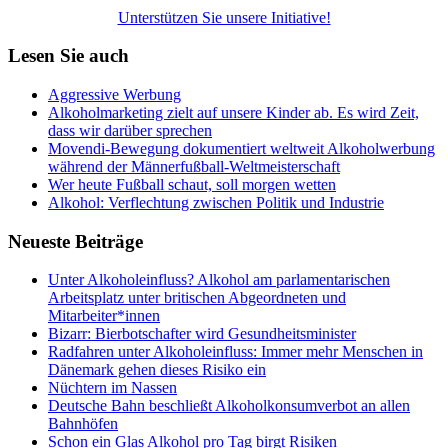
Unterstützen Sie unsere Initiative!
Lesen Sie auch
Aggressive Werbung
Alkoholmarketing zielt auf unsere Kinder ab. Es wird Zeit,
dass wir darüber sprechen
Movendi-Bewegung dokumentiert weltweit Alkoholwerbung
während der Männerfußball-Weltmeisterschaft
Wer heute Fußball schaut, soll morgen wetten
Alkohol: Verflechtung zwischen Politik und Industrie
Neueste Beiträge
Unter Alkoholeinfluss? Alkohol am parlamentarischen
Arbeitsplatz unter britischen Abgeordneten und
Mitarbeiter*innen
Bizarr: Bierbotschafter wird Gesundheitsminister
Radfahren unter Alkoholeinfluss: Immer mehr Menschen in
Dänemark gehen dieses Risiko ein
Nüchtern im Nassen
Deutsche Bahn beschließt Alkoholkonsumverbot an allen
Bahnhöfen
Schon ein Glas Alkohol pro Tag birgt Risiken