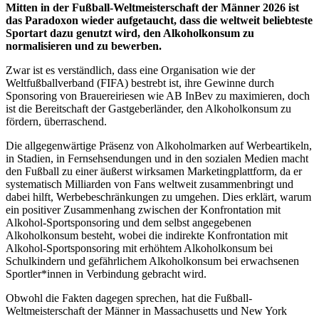
Mitten in der Fußball-Weltmeisterschaft der Männer 2026 ist
das Paradoxon wieder aufgetaucht, dass die weltweit beliebteste
Sportart dazu genutzt wird, den Alkoholkonsum zu
normalisieren und zu bewerben.
Zwar ist es verständlich, dass eine Organisation wie der
Weltfußballverband (FIFA) bestrebt ist, ihre Gewinne durch
Sponsoring von Brauereiriesen wie AB InBev zu maximieren, doch
ist die Bereitschaft der Gastgeberländer, den Alkoholkonsum zu
fördern, überraschend.
Die allgegenwärtige Präsenz von Alkoholmarken auf Werbeartikeln,
in Stadien, in Fernsehsendungen und in den sozialen Medien macht
den Fußball zu einer äußerst wirksamen Marketingplattform, da er
systematisch Milliarden von Fans weltweit zusammenbringt und
dabei hilft, Werbebeschränkungen zu umgehen. Dies erklärt, warum
ein positiver Zusammenhang zwischen der Konfrontation mit
Alkohol-Sportsponsoring und dem selbst angegebenen
Alkoholkonsum besteht, wobei die indirekte Konfrontation mit
Alkohol-Sportsponsoring mit erhöhtem Alkoholkonsum bei
Schulkindern und gefährlichem Alkoholkonsum bei erwachsenen
Sportler*innen in Verbindung gebracht wird.
Obwohl die Fakten dagegen sprechen, hat die Fußball-
Weltmeisterschaft der Männer in Massachusetts und New York