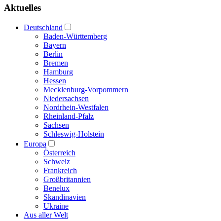
Aktuelles
Deutschland
Baden-Württemberg
Bayern
Berlin
Bremen
Hamburg
Hessen
Mecklenburg-Vorpommern
Niedersachsen
Nordrhein-Westfalen
Rheinland-Pfalz
Sachsen
Schleswig-Holstein
Europa
Österreich
Schweiz
Frankreich
Großbritannien
Benelux
Skandinavien
Ukraine
Aus aller Welt