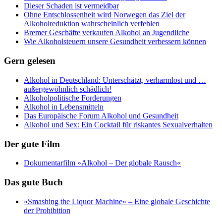
Dieser Schaden ist vermeidbar
Ohne Entschlossenheit wird Norwegen das Ziel der
Alkoholreduktion wahrscheinlich verfehlen
Bremer Geschäfte verkaufen Alkohol an Jugendliche
Wie Alkoholsteuern unsere Gesundheit verbessern können
Gern gelesen
Alkohol in Deutschland: Unterschätzt, verharmlost und …
außergewöhnlich schädlich!
Alkoholpolitische Forderungen
Alkohol in Lebensmitteln
Das Europäische Forum Alkohol und Gesundheit
Alkohol und Sex: Ein Cocktail für riskantes Sexualverhalten
Der gute Film
Dokumentarfilm »Alkohol – Der globale Rausch«
Das gute Buch
»Smashing the Liquor Machine« ‒ Eine globale Geschichte
der Prohibition