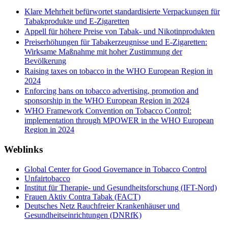
Klare Mehrheit befürwortet standardisierte Verpackungen für
Tabakprodukte und E-Zigaretten
Appell für höhere Preise von Tabak- und Nikotinprodukten
Preiserhöhungen für Tabakerzeugnisse und E-Zigaretten:
Wirksame Maßnahme mit hoher Zustimmung der
Bevölkerung
Raising taxes on tobacco in the WHO European Region in
2024
Enforcing bans on tobacco advertising, promotion and
sponsorship in the WHO European Region in 2024
WHO Framework Convention on Tobacco Control:
implementation through MPOWER in the WHO European
Region in 2024
Weblinks
Global Center for Good Governance in Tobacco Control
Unfairtobacco
Institut für Therapie- und Gesundheitsforschung (IFT-Nord)
Frauen Aktiv Contra Tabak (FACT)
Deutsches Netz Rauchfreier Krankenhäuser und
Gesundheitseinrichtungen (DNRfK)