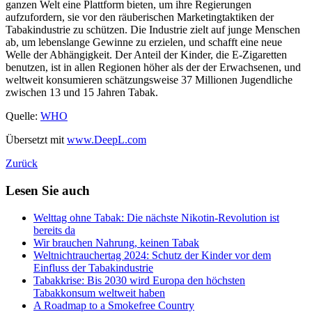
ganzen Welt eine Plattform bieten, um ihre Regierungen
aufzufordern, sie vor den räuberischen Marketingtaktiken der
Tabakindustrie zu schützen. Die Industrie zielt auf junge Menschen
ab, um lebenslange Gewinne zu erzielen, und schafft eine neue
Welle der Abhängigkeit. Der Anteil der Kinder, die E-Zigaretten
benutzen, ist in allen Regionen höher als der der Erwachsenen, und
weltweit konsumieren schätzungsweise 37 Millionen Jugendliche
zwischen 13 und 15 Jahren Tabak.
Quelle:
WHO
Übersetzt mit
www.DeepL.com
Zurück
Lesen Sie auch
Welttag ohne Tabak: Die nächste Nikotin-Revolution ist
bereits da
Wir brauchen Nahrung, keinen Tabak
Weltnichtrauchertag 2024: Schutz der Kinder vor dem
Einfluss der Tabakindustrie
Tabakkrise: Bis 2030 wird Europa den höchsten
Tabakkonsum weltweit haben
A Roadmap to a Smokefree Country