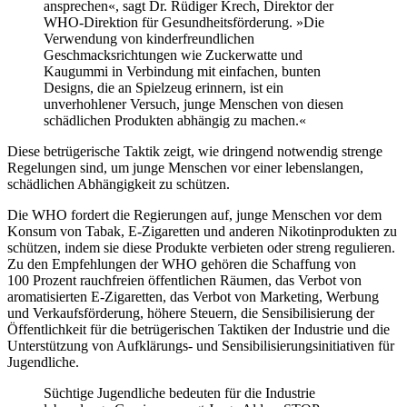
ansprechen«, sagt Dr. Rüdiger Krech, Direktor der
WHO-Direktion für Gesundheitsförderung. »Die
Verwendung von kinderfreundlichen
Geschmacksrichtungen wie Zuckerwatte und
Kaugummi in Verbindung mit einfachen, bunten
Designs, die an Spielzeug erinnern, ist ein
unverhohlener Versuch, junge Menschen von diesen
schädlichen Produkten abhängig zu machen.«
Diese betrügerische Taktik zeigt, wie dringend notwendig strenge
Regelungen sind, um junge Menschen vor einer lebenslangen,
schädlichen Abhängigkeit zu schützen.
Die WHO fordert die Regierungen auf, junge Menschen vor dem
Konsum von Tabak, E-Zigaretten und anderen Nikotinprodukten zu
schützen, indem sie diese Produkte verbieten oder streng regulieren.
Zu den Empfehlungen der WHO gehören die Schaffung von
100 Prozent rauchfreien öffentlichen Räumen, das Verbot von
aromatisierten E-Zigaretten, das Verbot von Marketing, Werbung
und Verkaufsförderung, höhere Steuern, die Sensibilisierung der
Öffentlichkeit für die betrügerischen Taktiken der Industrie und die
Unterstützung von Aufklärungs- und Sensibilisierungsinitiativen für
Jugendliche.
Süchtige Jugendliche bedeuten für die Industrie