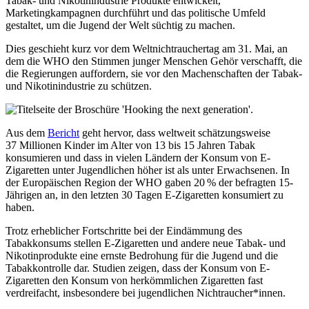
Tabak- und Nikotinindustrie Produkte entwickelt,
Marketingkampagnen durchführt und das politische Umfeld
gestaltet, um die Jugend der Welt süchtig zu machen.
Dies geschieht kurz vor dem Weltnichtrauchertag am 31. Mai, an
dem die WHO den Stimmen junger Menschen Gehör verschafft, die
die Regierungen auffordern, sie vor den Machenschaften der Tabak-
und Nikotinindustrie zu schützen.
Aus dem
Bericht
geht hervor, dass weltweit schätzungsweise
37 Millionen Kinder im Alter von 13 bis 15 Jahren Tabak
konsumieren und dass in vielen Ländern der Konsum von E-
Zigaretten unter Jugendlichen höher ist als unter Erwachsenen. In
der Europäischen Region der WHO gaben 20 % der befragten 15-
Jährigen an, in den letzten 30 Tagen E-Zigaretten konsumiert zu
haben.
Trotz erheblicher Fortschritte bei der Eindämmung des
Tabakkonsums stellen E-Zigaretten und andere neue Tabak- und
Nikotinprodukte eine ernste Bedrohung für die Jugend und die
Tabakkontrolle dar. Studien zeigen, dass der Konsum von E-
Zigaretten den Konsum von herkömmlichen Zigaretten fast
verdreifacht, insbesondere bei jugendlichen Nichtraucher*innen.