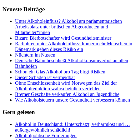
Neueste Beiträge
Unter Alkoholeinfluss? Alkohol am parlamentarischen
Arbeitsplatz unter britischen Abgeordneten und
Mitarbeiter*innen
Bizarr: Bierbotschafter wird Gesundheitsminister
Radfahren unter Alkoholeinfluss: Immer mehr Menschen in
Dänemark gehen dieses Risiko ein
Nüchtern im Nassen
Deutsche Bahn beschließt Alkoholkonsumverbot an allen
Bahnhöfen
Schon ein Glas Alkohol pro Tag birgt Risiken
Dieser Schaden ist vermeidbar
Ohne Entschlossenheit wird Norwegen das Ziel der
Alkoholreduktion wahrscheinlich verfehlen
Bremer Geschäfte verkaufen Alkohol an Jugendliche
Wie Alkoholsteuern unsere Gesundheit verbessern können
Gern gelesen
Alkohol in Deutschland: Unterschätzt, verharmlost und …
außergewöhnlich schädlich!
Alkoholpolitische Forderungen