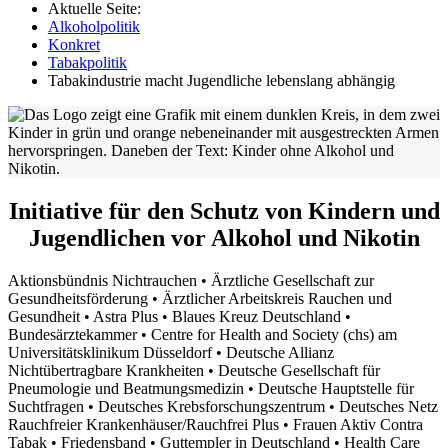
Aktuelle Seite:
Alkoholpolitik
Konkret
Tabakpolitik
Tabakindustrie macht Jugendliche lebenslang abhängig
Initiative für den Schutz von Kindern und
Jugendlichen vor Alkohol und Nikotin
Aktionsbündnis Nichtrauchen • Ärztliche Gesellschaft zur
Gesundheitsförderung • Ärztlicher Arbeitskreis Rauchen und
Gesundheit • Astra Plus • Blaues Kreuz Deutschland •
Bundesärztekammer • Centre for Health and Society (chs) am
Universitätsklinikum Düsseldorf • Deutsche Allianz
Nichtübertragbare Krankheiten • Deutsche Gesellschaft für
Pneumologie und Beatmungsmedizin • Deutsche Hauptstelle für
Suchtfragen • Deutsches Krebsforschungszentrum • Deutsches Netz
Rauchfreier Krankenhäuser/Rauchfrei Plus • Frauen Aktiv Contra
Tabak • Friedensband • Guttempler in Deutschland • Health Care