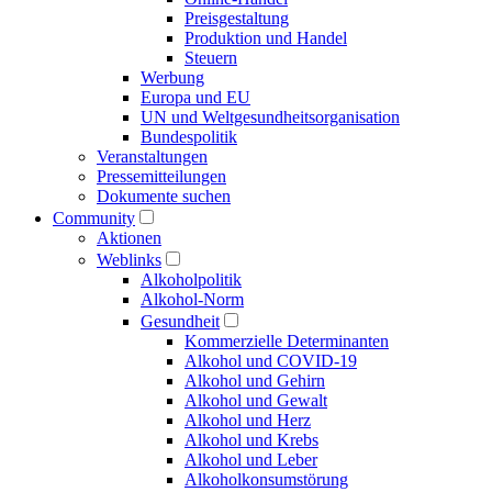
Preisgestaltung
Produktion und Handel
Steuern
Werbung
Europa und EU
UN und Welt­gesundheits­organisation
Bundespolitik
Veranstaltungen
Presse­mitteilungen
Dokumente suchen
Community
Aktionen
Weblinks
Alkoholpolitik
Alkohol-Norm
Gesundheit
Kommerzielle Determinanten
Alkohol und COVID-19
Alkohol und Gehirn
Alkohol und Gewalt
Alkohol und Herz
Alkohol und Krebs
Alkohol und Leber
Alkoholkonsumstörung