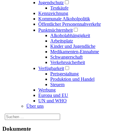
Jugendschutz
Testkäufe
Kennzeichnung
Kommunale Alkoholpolitik
Öffentlicher Personennahverkehr
Punktnüchternheit
Alkoholabhängigkeit
Arbeitsplatz
Kinder und Jugendliche
Medikamenten-Einnahme
Schwangerschaft
Verkehrssicherheit
Verfügbarkeit
Preisgestaltung
Produktion und Handel
Steuern
Werbung
Europa und EU
UN und WHO
Über uns
Dokumente