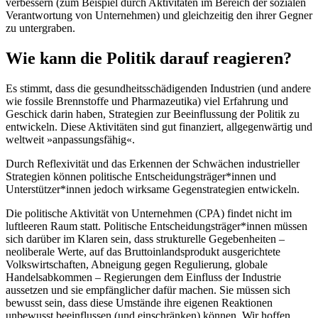
verbessern (zum Beispiel durch Aktivitäten im Bereich der sozialen
Verantwortung von Unternehmen) und gleichzeitig den ihrer Gegner
zu untergraben.
Wie kann die Politik darauf reagieren?
Es stimmt, dass die gesundheitsschädigenden Industrien (und andere
wie fossile Brennstoffe und Pharmazeutika) viel Erfahrung und
Geschick darin haben, Strategien zur Beeinflussung der Politik zu
entwickeln. Diese Aktivitäten sind gut finanziert, allgegenwärtig und
weltweit »anpassungsfähig«.
Durch Reflexivität und das Erkennen der Schwächen industrieller
Strategien können politische Entscheidungsträger*innen und
Unterstützer*innen jedoch wirksame Gegenstrategien entwickeln.
Die politische Aktivität von Unternehmen (CPA) findet nicht im
luftleeren Raum statt. Politische Entscheidungsträger*innen müssen
sich darüber im Klaren sein, dass strukturelle Gegebenheiten –
neoliberale Werte, auf das Bruttoinlandsprodukt ausgerichtete
Volkswirtschaften, Abneigung gegen Regulierung, globale
Handelsabkommen – Regierungen dem Einfluss der Industrie
aussetzen und sie empfänglicher dafür machen. Sie müssen sich
bewusst sein, dass diese Umstände ihre eigenen Reaktionen
unbewusst beeinflussen (und einschränken) können. Wir hoffen,