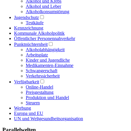
Alkohol und Krebs
Alkohol und Leber
Alkoholkonsumstörung
Jugendschutz
Testkäufe
Kennzeichnung
Kommunale Alkoholpolitik
Öffentlicher Personennahverkehr
Punktnüchternheit
Alkoholabhängigkeit
Arbeitsplatz
Kinder und Jugendliche
Medikamenten-Einnahme
Schwangerschaft
Verkehrssicherheit
Verfügbarkeit
Online-Handel
Preisgestaltung
Produktion und Handel
Steuern
Werbung
Europa und EU
UN und Weltgesundheitsorganisation
Parallelwelten