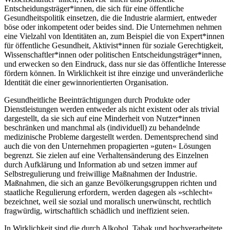
Entscheidungsträger*innen, die sich für eine öffentliche
Gesundheitspolitik einsetzen, die die Industrie alarmiert, entweder
böse oder inkompetent oder beides sind. Die Unternehmen nehmen
eine Vielzahl von Identitäten an, zum Beispiel die von Expert*innen
für öffentliche Gesundheit, Aktivist*innen für soziale Gerechtigkeit,
Wissenschaftler*innen oder politischen Entscheidungsträger*innen,
und erwecken so den Eindruck, dass nur sie das öffentliche Interesse
fördern können. In Wirklichkeit ist ihre einzige und unveränderliche
Identität die einer gewinnorientierten Organisation.
Gesundheitliche Beeinträchtigungen durch Produkte oder
Dienstleistungen werden entweder als nicht existent oder als trivial
dargestellt, da sie sich auf eine Minderheit von Nutzer*innen
beschränken und manchmal als (individuell) zu behandelnde
medizinische Probleme dargestellt werden. Dementsprechend sind
auch die von den Unternehmen propagierten »guten« Lösungen
begrenzt. Sie zielen auf eine Verhaltensänderung des Einzelnen
durch Aufklärung und Information ab und setzen immer auf
Selbstregulierung und freiwillige Maßnahmen der Industrie.
Maßnahmen, die sich an ganze Bevölkerungsgruppen richten und
staatliche Regulierung erfordern, werden dagegen als »schlecht«
bezeichnet, weil sie sozial und moralisch unerwünscht, rechtlich
fragwürdig, wirtschaftlich schädlich und ineffizient seien.
In Wirklichkeit sind die durch Alkohol, Tabak und hochverarbeitete