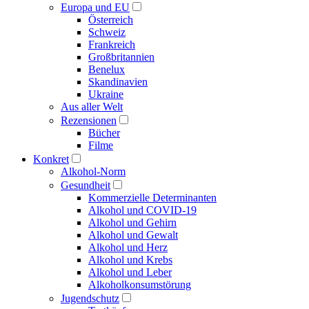
Europa und EU
Österreich
Schweiz
Frankreich
Großbritannien
Benelux
Skandinavien
Ukraine
Aus aller Welt
Rezensionen
Bücher
Filme
Konkret
Alkohol-Norm
Gesundheit
Kommerzielle Determinanten
Alkohol und COVID-19
Alkohol und Gehirn
Alkohol und Gewalt
Alkohol und Herz
Alkohol und Krebs
Alkohol und Leber
Alkoholkonsumstörung
Jugendschutz