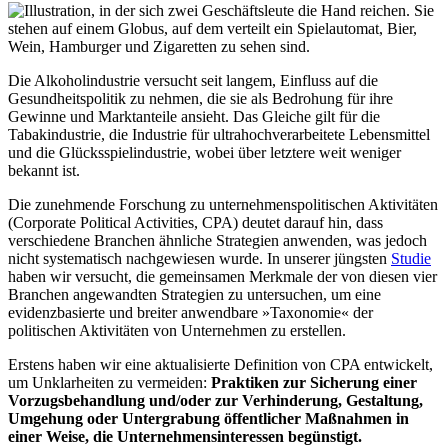
Die Alkoholindustrie versucht seit langem, Einfluss auf die
Gesundheitspolitik zu nehmen, die sie als Bedrohung für ihre
Gewinne und Marktanteile ansieht. Das Gleiche gilt für die
Tabakindustrie, die Industrie für ultrahochverarbeitete Lebensmittel
und die Glücksspielindustrie, wobei über letztere weit weniger
bekannt ist.
Die zunehmende Forschung zu unternehmenspolitischen Aktivitäten
(Corporate Political Activities, CPA) deutet darauf hin, dass
verschiedene Branchen ähnliche Strategien anwenden, was jedoch
nicht systematisch nachgewiesen wurde. In unserer jüngsten
Studie
haben wir versucht, die gemeinsamen Merkmale der von diesen vier
Branchen angewandten Strategien zu untersuchen, um eine
evidenzbasierte und breiter anwendbare »Taxonomie« der
politischen Aktivitäten von Unternehmen zu erstellen.
Erstens haben wir eine aktualisierte Definition von CPA entwickelt,
um Unklarheiten zu vermeiden:
Praktiken zur Sicherung einer
Vorzugsbehandlung und/oder zur Verhinderung, Gestaltung,
Umgehung oder Untergrabung öffentlicher Maßnahmen in
einer Weise, die Unternehmensinteressen begünstigt.