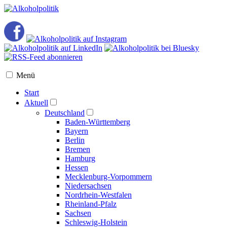
Menü
Start
Aktuell
Deutschland
Baden-Württemberg
Bayern
Berlin
Bremen
Hamburg
Hessen
Mecklenburg-Vorpommern
Niedersachsen
Nordrhein-Westfalen
Rheinland-Pfalz
Sachsen
Schleswig-Holstein