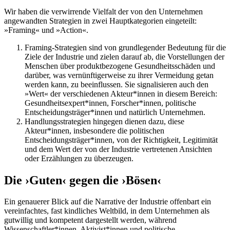
Wir haben die verwirrende Vielfalt der von den Unternehmen
angewandten Strategien in zwei Hauptkategorien eingeteilt:
»Framing« und »Action«.
Framing-Strategien sind von grundlegender Bedeutung für die
Ziele der Industrie und zielen darauf ab, die Vorstellungen der
Menschen über produktbezogene Gesundheitsschäden und
darüber, was vernünftigerweise zu ihrer Vermeidung getan
werden kann, zu beeinflussen. Sie signalisieren auch den
»Wert« der verschiedenen Akteur*innen in diesem Bereich:
Gesundheitsexpert*innen, Forscher*innen, politische
Entscheidungsträger*innen und natürlich Unternehmen.
Handlungsstrategien hingegen dienen dazu, diese
Akteur*innen, insbesondere die politischen
Entscheidungsträger*innen, von der Richtigkeit, Legitimität
und dem Wert der von der Industrie vertretenen Ansichten
oder Erzählungen zu überzeugen.
Die ›Guten‹ gegen die ›Bösen‹
Ein genauerer Blick auf die Narrative der Industrie offenbart ein
vereinfachtes, fast kindliches Weltbild, in dem Unternehmen als
gutwillig und kompetent dargestellt werden, während
Wissenschaftler*innen, Aktivist*innen und politische