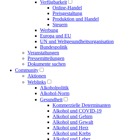
Verfügbarkeit
Online-Handel
Preisgestaltung
Produktion und Handel
Steuern
Werbung
Europa und EU
UN und Welt­gesundheits­organisation
Bundespolitik
Veranstaltungen
Presse­mitteilungen
Dokumente suchen
Community
Aktionen
Weblinks
Alkoholpolitik
Alkohol-Norm
Gesundheit
Kommerzielle Determinanten
Alkohol und COVID-19
Alkohol und Gehirn
Alkohol und Gewalt
Alkohol und Herz
Alkohol und Krebs
Alkohol und Leber