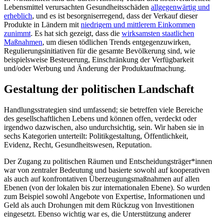
Lebensmittel verursachten Gesundheitsschäden
allgegenwärtig und
erheblich
, und es ist besorgniserregend, dass der Verkauf dieser
Produkte in Ländern mit
niedrigem und mittlerem Einkommen
zunimmt
. Es hat sich gezeigt, dass die
wirksamsten staatlichen
Maßnahmen
, um diesen tödlichen Trends entgegenzuwirken,
Regulierungsinitiativen für die gesamte Bevölkerung sind, wie
beispielsweise Besteuerung, Einschränkung der Verfügbarkeit
und/oder Werbung und Änderung der Produktaufmachung.
Gestaltung der politischen Landschaft
Handlungsstrategien sind umfassend; sie betreffen viele Bereiche
des gesellschaftlichen Lebens und können offen, verdeckt oder
irgendwo dazwischen, also undurchsichtig, sein. Wir haben sie in
sechs Kategorien unterteilt: Politikgestaltung, Öffentlichkeit,
Evidenz, Recht, Gesundheitswesen, Reputation.
Der Zugang zu politischen Räumen und Entscheidungsträger*innen
war von zentraler Bedeutung und basierte sowohl auf kooperativen
als auch auf konfrontativen Überzeugungsmaßnahmen auf allen
Ebenen (von der lokalen bis zur internationalen Ebene). So wurden
zum Beispiel sowohl Angebote von Expertise, Informationen und
Geld als auch Drohungen mit dem Rückzug von Investitionen
eingesetzt. Ebenso wichtig war es, die Unterstützung anderer