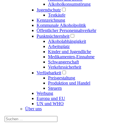
Alkoholkonsumstörung
Jugendschutz
Testkäufe
Kennzeichnung
Kommunale Alkoholpolitik
Öffentlicher Personennahverkehr
Punktnüchternheit
Alkoholabhängigkeit
Arbeitsplatz
Kinder und Jugendliche
Medikamenten-Einnahme
Schwangerschaft
Verkehrssicherheit
Verfügbarkeit
Preisgestaltung
Produktion und Handel
Steuern
Werbung
Europa und EU
UN und WHO
Über uns