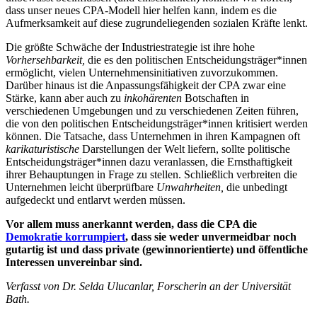
dass unser neues CPA-Modell hier helfen kann, indem es die
Aufmerksamkeit auf diese zugrundeliegenden sozialen Kräfte lenkt.
Die größte Schwäche der Industriestrategie ist ihre hohe
Vorhersehbarkeit,
die es den politischen Entscheidungsträger*innen
ermöglicht, vielen Unternehmensinitiativen zuvorzukommen.
Darüber hinaus ist die Anpassungsfähigkeit der CPA zwar eine
Stärke, kann aber auch zu
inkohärenten
Botschaften in
verschiedenen Umgebungen und zu verschiedenen Zeiten führen,
die von den politischen Entscheidungsträger*innen kritisiert werden
können. Die Tatsache, dass Unternehmen in ihren Kampagnen oft
karikaturistische
Darstellungen der Welt liefern, sollte politische
Entscheidungsträger*innen dazu veranlassen, die Ernsthaftigkeit
ihrer Behauptungen in Frage zu stellen. Schließlich verbreiten die
Unternehmen leicht überprüfbare
Unwahrheiten,
die unbedingt
aufgedeckt und entlarvt werden müssen.
Vor allem muss anerkannt werden, dass die CPA die
Demokratie korrumpiert
, dass sie weder unvermeidbar noch
gutartig ist und dass private (gewinnorientierte) und öffentliche
Interessen unvereinbar sind.
Verfasst von Dr. Selda Ulucanlar, Forscherin an der Universität
Bath.