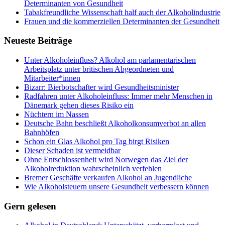
Determinanten von Gesundheit
Tabakfreundliche Wissenschaft half auch der Alkoholindustrie
Frauen und die kommerziellen Determinanten der Gesundheit
Neueste Beiträge
Unter Alkoholeinfluss? Alkohol am parlamentarischen
Arbeitsplatz unter britischen Abgeordneten und
Mitarbeiter*innen
Bizarr: Bierbotschafter wird Gesundheitsminister
Radfahren unter Alkoholeinfluss: Immer mehr Menschen in
Dänemark gehen dieses Risiko ein
Nüchtern im Nassen
Deutsche Bahn beschließt Alkoholkonsumverbot an allen
Bahnhöfen
Schon ein Glas Alkohol pro Tag birgt Risiken
Dieser Schaden ist vermeidbar
Ohne Entschlossenheit wird Norwegen das Ziel der
Alkoholreduktion wahrscheinlich verfehlen
Bremer Geschäfte verkaufen Alkohol an Jugendliche
Wie Alkoholsteuern unsere Gesundheit verbessern können
Gern gelesen