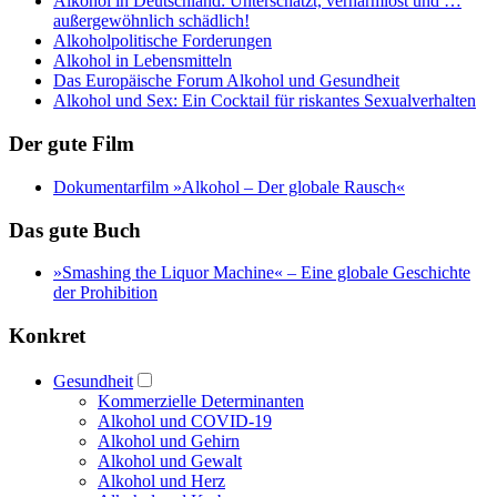
Alkohol in Deutschland: Unterschätzt, verharmlost und …
außergewöhnlich schädlich!
Alkoholpolitische Forderungen
Alkohol in Lebensmitteln
Das Europäische Forum Alkohol und Gesundheit
Alkohol und Sex: Ein Cocktail für riskantes Sexualverhalten
Der gute Film
Dokumentarfilm »Alkohol – Der globale Rausch«
Das gute Buch
»Smashing the Liquor Machine« ‒ Eine globale Geschichte
der Prohibition
Konkret
Gesundheit
Kommerzielle Determinanten
Alkohol und COVID-19
Alkohol und Gehirn
Alkohol und Gewalt
Alkohol und Herz