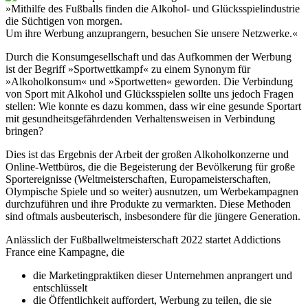
»Mithilfe des Fußballs finden die Alkohol- und Glücksspielindustrie
die Süchtigen von morgen.
Um ihre Werbung anzuprangern, besuchen Sie unsere Netzwerke.«
Durch die Konsumgesellschaft und das Aufkommen der Werbung
ist der Begriff »Sportwettkampf« zu einem Synonym für
»Alkoholkonsum« und »Sportwetten« geworden. Die Verbindung
von Sport mit Alkohol und Glücksspielen sollte uns jedoch Fragen
stellen: Wie konnte es dazu kommen, dass wir eine gesunde Sportart
mit gesundheitsgefährdenden Verhaltensweisen in Verbindung
bringen?
Dies ist das Ergebnis der Arbeit der großen Alkoholkonzerne und
Online-Wettbüros, die die Begeisterung der Bevölkerung für große
Sportereignisse (Weltmeisterschaften, Europameisterschaften,
Olympische Spiele und so weiter) ausnutzen, um Werbekampagnen
durchzuführen und ihre Produkte zu vermarkten. Diese Methoden
sind oftmals ausbeuterisch, insbesondere für die jüngere Generation.
Anlässlich der Fußballweltmeisterschaft 2022 startet Addictions
France eine Kampagne, die
die Marketingpraktiken dieser Unternehmen anprangert und
entschlüsselt
die Öffentlichkeit auffordert, Werbung zu teilen, die sie