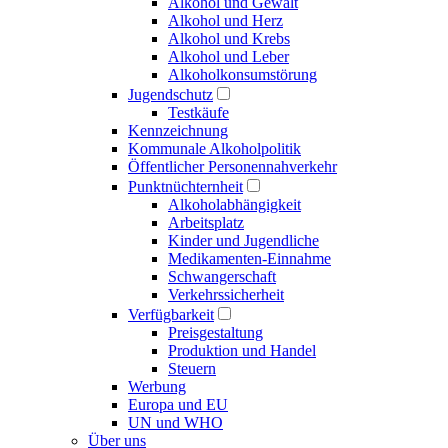
Alkohol und Gewalt
Alkohol und Herz
Alkohol und Krebs
Alkohol und Leber
Alkoholkonsumstörung
Jugendschutz
Testkäufe
Kennzeichnung
Kommunale Alkoholpolitik
Öffentlicher Personennahverkehr
Punktnüchternheit
Alkoholabhängigkeit
Arbeitsplatz
Kinder und Jugendliche
Medikamenten-Einnahme
Schwangerschaft
Verkehrssicherheit
Verfügbarkeit
Preisgestaltung
Produktion und Handel
Steuern
Werbung
Europa und EU
UN und WHO
Über uns