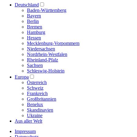
Deutschland
Baden-Württemberg
Bayern
Berlin
Bremen
Hamburg
Hessen
Mecklenburg-Vorpommern
Niedersachsen
Nordrhein-Westfalen
Rheinland-Pfalz
Sachsen
Schleswig-Holstein
Europa
Österreich
Schweiz
Frankreich
Großbritannien
Benelux
Skandinavien
Ukraine
Aus aller Welt
Impressum
Datenschutz