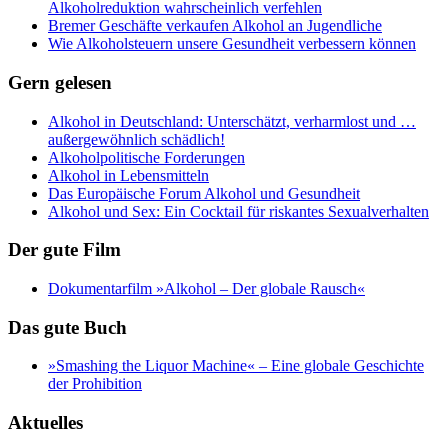
Alkoholreduktion wahrscheinlich verfehlen
Bremer Geschäfte verkaufen Alkohol an Jugendliche
Wie Alkoholsteuern unsere Gesundheit verbessern können
Gern gelesen
Alkohol in Deutschland: Unterschätzt, verharmlost und …
außergewöhnlich schädlich!
Alkoholpolitische Forderungen
Alkohol in Lebensmitteln
Das Europäische Forum Alkohol und Gesundheit
Alkohol und Sex: Ein Cocktail für riskantes Sexualverhalten
Der gute Film
Dokumentarfilm »Alkohol – Der globale Rausch«
Das gute Buch
»Smashing the Liquor Machine« ‒ Eine globale Geschichte
der Prohibition
Aktuelles