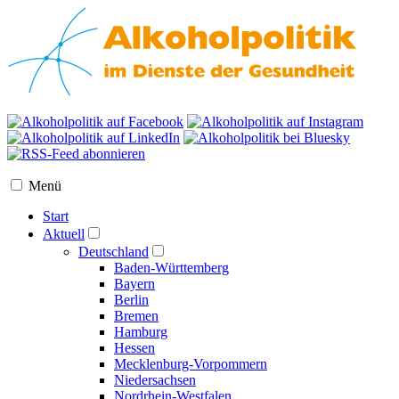
Menü
Start
Aktuell
Deutschland
Baden-Württemberg
Bayern
Berlin
Bremen
Hamburg
Hessen
Mecklenburg-Vorpommern
Niedersachsen
Nordrhein-Westfalen