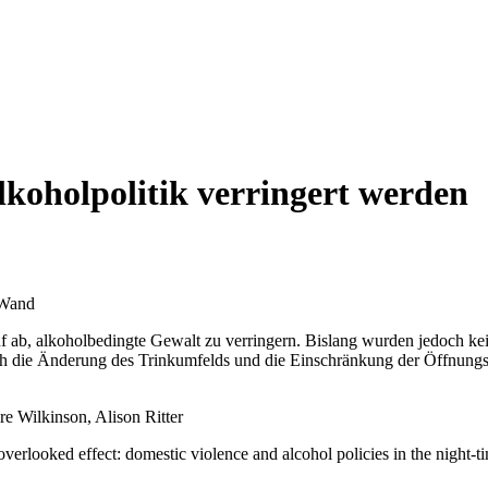
koholpolitik verringert werden
 ab, alkoholbedingte Gewalt zu verringern. Bislang wurden jedoch ke
sich die Änderung des Trinkumfelds und die Einschränkung der Öffnungsz
re Wilkinson, Alison Ritter
verlooked effect: domestic violence and alcohol policies in the night-