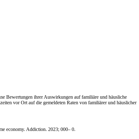
ine Bewertungen ihrer Auswirkungen auf familiäre und häusliche
eiten vor Ort auf die gemeldeten Raten von familiärer und häuslicher
time economy. Addiction. 2023; 000– 0.