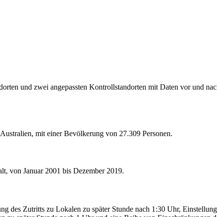
orten und zwei angepassten Kontrollstandorten mit Daten vor und nach
Australien, mit einer Bevölkerung von 27.309 Personen.
walt, von Januar 2001 bis Dezember 2019.
ng des Zutritts zu Lokalen zu später Stunde nach 1:30 Uhr, Einstell